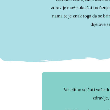
zdravlje može olakšati nošenje
nama te je znak toga da se br
dijelove s
Veselimo se čuti vaše do
zdravlje,