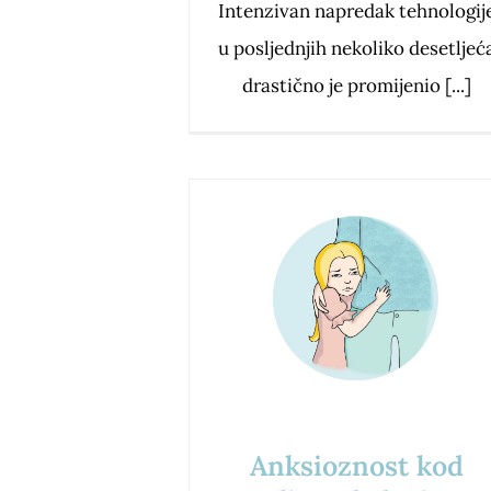
Intenzivan napredak tehnologij
u posljednjih nekoliko desetljeć
drastično je promijenio [...]
Anksioznost kod