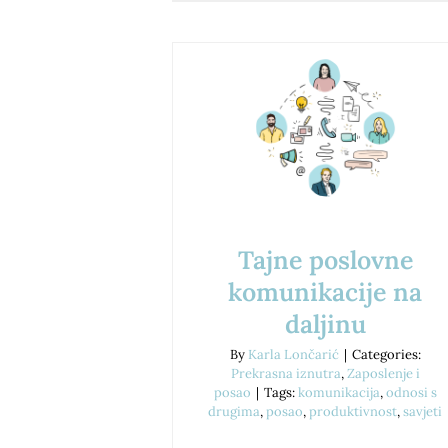
Tajne poslovne
komunikacije na
daljinu
By
Karla Lončarić
|
Categories:
Prekrasna iznutra
,
Zaposlenje i
posao
|
Tags:
komunikacija
,
odnosi s
drugima
,
posao
,
produktivnost
,
savjeti