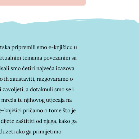
ska pripremili smo e-knjižicu u
 aktualnim temama povezanim sa
sali smo četiri najveća izazova
ko ih zaustaviti, razgovaramo o
 zavoljeti, a dotaknuli smo se i
 mreža te njihovog utjecaja na
e-knjižici pričamo o tome što je
 dijete zaštititi od njega, kako ga
duzeti ako ga primijetimo.