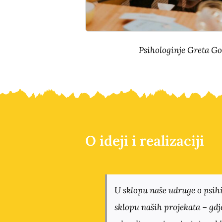
Psihologinje Greta Go
U sklopu naše udruge o psih
sklopu naših projekata – gdj