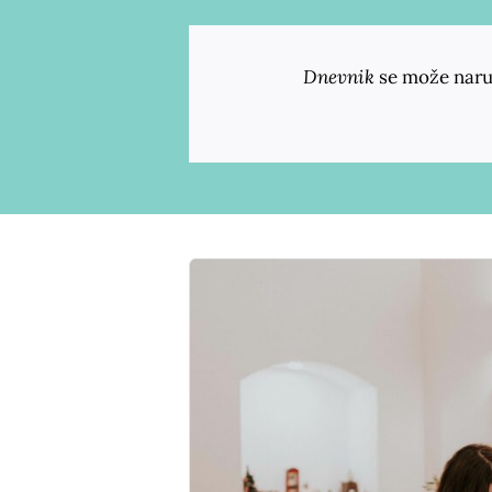
Dnevnik
se može naru