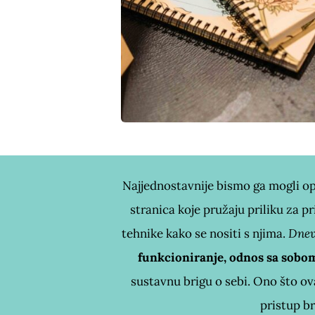
Najjednostavnije bismo ga mogli opi
stranica koje pružaju priliku za pr
tehnike kako se nositi s njima.
Dnev
funkcioniranje, odnos sa sobo
sustavnu brigu o sebi. Ono što ov
pristup br