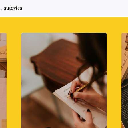
.
, autorica