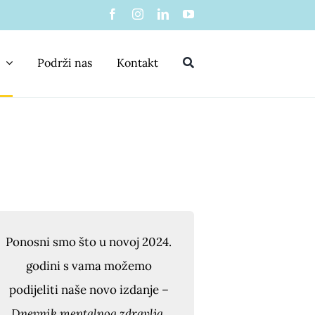
Podrži nas
Kontakt
Ponosni smo što u novoj 2024.
godini s vama možemo
podijeliti naše novo izdanje –
Dnevnik mentalnog zdravlja
.