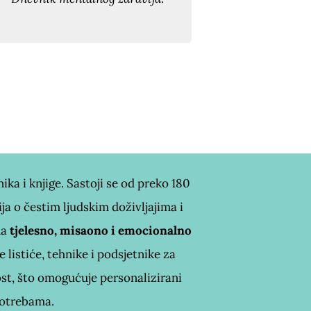
ka i knjige. Sastoji se od preko 180
ija o čestim ljudskim doživljajima i
na
tjelesno, misaono i emocionalno
 listiće, tehnike i podsjetnike za
st, što omogućuje personalizirani
 potrebama.