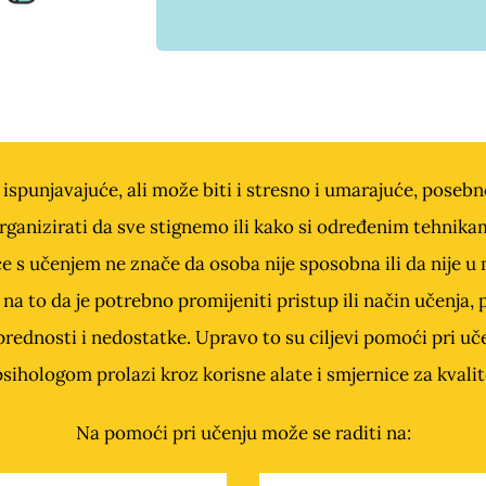
 ispunjavajuće, ali može biti i stresno i umarajuće, poseb
organizirati da sve stignemo ili kako si određenim tehnikam
e s učenjem ne znače da osoba nije sposobna ili da nije 
na to da je potrebno promijeniti pristup ili način učenja,
e prednosti i nedostatke. Upravo to su ciljevi pomoći pri 
sihologom prolazi kroz korisne alate i smjernice za kvalitet
Na pomoći pri učenju može se raditi na: