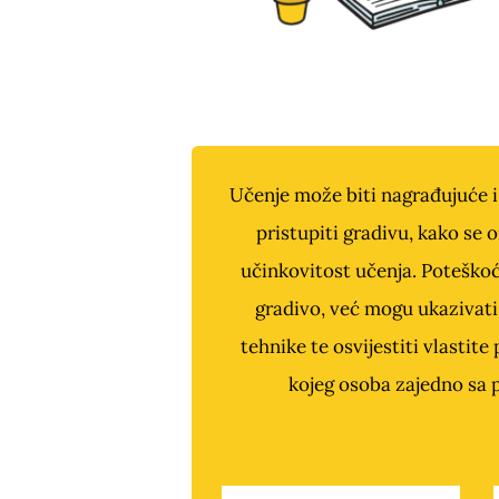
Učenje može biti nagrađujuće i
pristupiti gradivu, kako se 
učinkovitost učenja. Poteškoć
gradivo, već mogu ukazivati 
tehnike te osvijestiti vlastit
kojeg osoba zajedno sa p