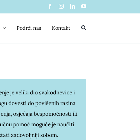
Podrži nas
Kontakt
nje je veliki dio svakodnevice i
gu dovesti do povišenih razina
ženja, osjećaja bespomoćnosti ili
učnu pomoć moguće je naučiti
ostati zadovoljniji sobom.