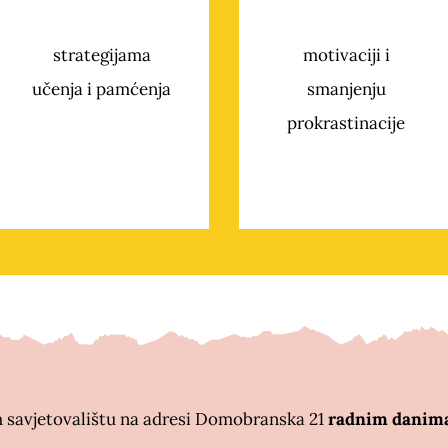
strategijama
motivaciji i
učenja i pamćenja
smanjenju
prokrastinacije
m savjetovalištu na adresi Domobranska 21
radnim danima 