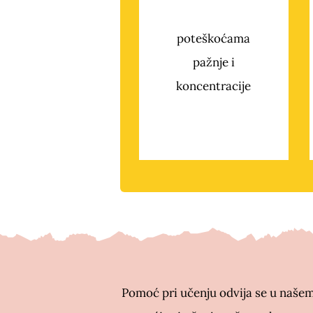
poteškoćama
pažnje i
koncentracije
Pomoć pri učenju odvija se u naše