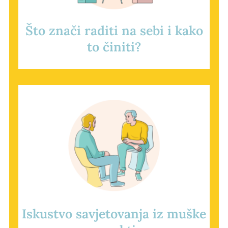
Što znači raditi na sebi i kako
to činiti?
Iskustvo savjetovanja iz muške