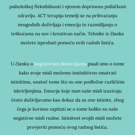
psihološkoj fleksibilnosti i njenom doprinosu psihičkom
zdravlju. ACT terapija temelji se na prihvaćanju
neugodnih doživljaja i emocija te razmišljanju o
teškoćama na nov i kreativan način. Tehnike iz članka
možete isprobati pomoću ovih radnih listića.
U članku o
kognitivnim distorzijama
pisali smo o tome
kako svoje misli možemo instinktivno smatrati
istinitima, unatoč tome što su one podložne različitim
iskrivljenjima. Emocije koje nam naše misli izazivaju
često doživljavamo kao dokaz da su one istinite, zbog
čega je korisno zapitati se o tome koliko su naše
negativne misli realne. Istinitost svojih misli možete
provjeriti pomoću ovog radnog listića.