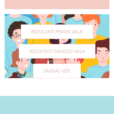
REZULTATI PRVOG VALA
REZULTATI DRUGOG VALA
SAZNAJ VIŠE