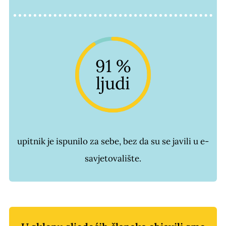
91 %
ljudi
upitnik je ispunilo za sebe, bez da su se javili u e-
savjetovalište.