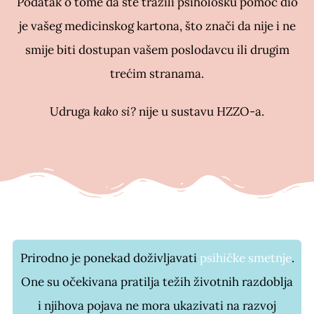
Podatak o tome da ste tražili psihološku pomoć dio
je vašeg medicinskog kartona, što znači da nije i ne
smije biti dostupan vašem poslodavcu ili drugim
trećim stranama.
Udruga
kako si?
nije u sustavu HZZO-a.
Prirodno je ponekad doživljavati
psihičke smetnje
.
One su očekivana pratilja težih životnih razdoblja
i njihova pojava ne mora ukazivati na razvoj