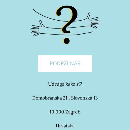
PODRŽI NAS
Udruga
kako si?
Domobranska 21 i Slovenska 13
10 000 Zagreb
Hrvatska