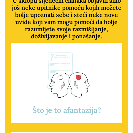
U sklopu sljedećih članaka objavili smo
još neke upitnike pomoću kojih možete
bolje upoznati sebe i steći neke nove
uvide koji vam mogu pomoći da bolje
razumijete svoje razmišljanje,
doživljavanje i ponašanje.
Što je to afantazija?