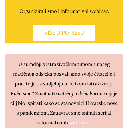
Organizirali smo i informativni webinar.
VIŠE O POTRESU
U suradnji s istraživačkim timom s našeg
matičnog odsjeka pozvali smo svoje čitatelje i
pratitelje da sudjeluju u velikom istraživanju
Kako smo? Život u Hrvatskoj u doba korone
čiji je
cilj bio ispitati kako se stanovnici Hrvatske nose
s pandemijom. Zauzvrat smo snimili serijal
informativnih
webinara
.