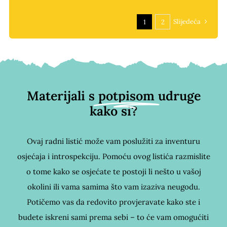
Slijedeća
1
2
Materijali s
potpisom
udruge
kako si?
Ovaj radni listić može vam poslužiti za inventuru
osjećaja i introspekciju. Pomoću ovog listića razmislite
o tome kako se osjećate te postoji li nešto u vašoj
okolini ili vama samima što vam izaziva neugodu.
Potičemo vas da redovito provjeravate kako ste i
budete iskreni sami prema sebi – to će vam omogućiti