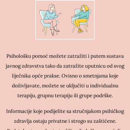
Psihološku pomoć možete zatražiti i putem sustava
javnog zdravstva tako da zatražite uputnicu od svog
liječnika opće prakse. Ovisno o smetnjama koje
doživljavate, možete se uključiti u individualnu
terapiju, grupnu terapiju ili grupe podrške.
Informacije koje podijelite sa stručnjakom psihičkog
zdravlja ostaju privatne i strogo su zaštićene.