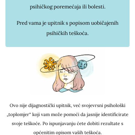
psihičkog poremećaja ili bolesti.
Pred vama je upitnik s popisom uobičajenih
psihičkih teškoća.
Ovo nije dijagnostički upitnik, već svojevrsni psihološki
„toplomjer“ koji vam može pomoći da jasnije identificirate
svoje teškoće. Po ispunjavanju ćete dobiti rezultate s
općenitim opisom vaših teškoća.