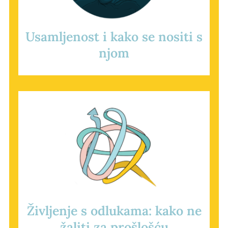
Usamljenost i kako se nositi s
njom
Življenje s odlukama: kako ne
žaliti za prošlošću