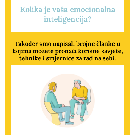
Kolika je vaša emocionalna
inteligencija?
Također smo napisali brojne članke u
kojima možete pronaći korisne savjete,
tehnike i smjernice za rad na sebi.