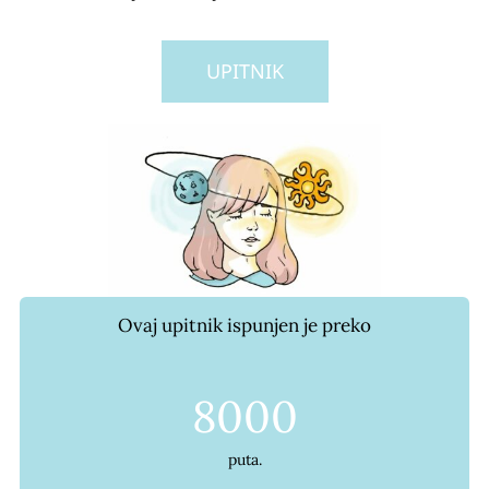
UPITNIK
Ovaj upitnik ispunjen je preko
8000
puta.