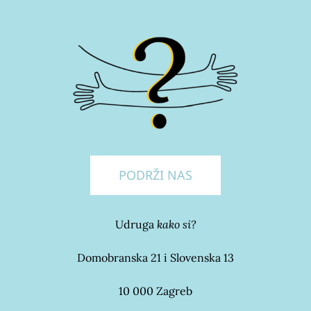
PODRŽI NAS
Udruga
kako si?
Domobranska 21 i Slovenska 13
10 000 Zagreb