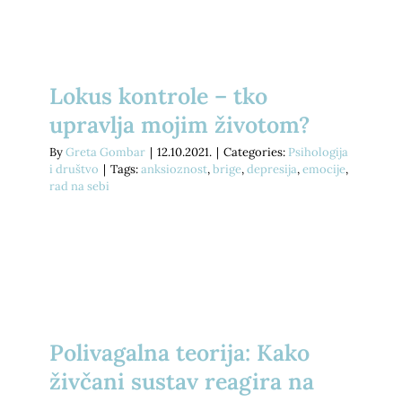
Lokus kontrole – tko
upravlja mojim životom?
By
Greta Gombar
|
12.10.2021.
|
Categories:
Psihologija
i društvo
|
Tags:
anksioznost
,
brige
,
depresija
,
emocije
,
rad na sebi
Polivagalna teorija: Kako
živčani sustav reagira na