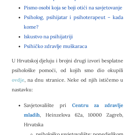
Pismo osobi koja se boji otići na savjetovanje
Psiholog, psihijatar i psihoterapeut – kada
kome?
Iskustvo na psihijatriji
Psihičko zdravlje muškaraca
U Hrvatskoj djeluju i brojni drugi izvori besplatne
psihološke pomoći, od kojih smo dio okupili
ovdje
, na dnu stranice. Neke od njih ističemo u
nastavku:
Savjetovalište pri
Centru za zdravlje
mladih
, Heinzelova 62a, 10000 Zagreb,
Hrvatska
psihološko savjetovalište: ponedjeljkom