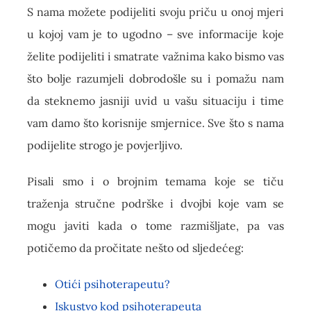
S nama možete podijeliti svoju priču u onoj mjeri
u kojoj vam je to ugodno – sve informacije koje
želite podijeliti i smatrate važnima kako bismo vas
što bolje razumjeli dobrodošle su i pomažu nam
da steknemo jasniji uvid u vašu situaciju i time
vam damo što korisnije smjernice. Sve što s nama
podijelite strogo je povjerljivo.
Pisali smo i o brojnim temama koje se tiču
traženja stručne podrške i dvojbi koje vam se
mogu javiti kada o tome razmišljate, pa vas
potičemo da pročitate nešto od sljedećeg:
Otići psihoterapeutu?
Iskustvo kod psihoterapeuta