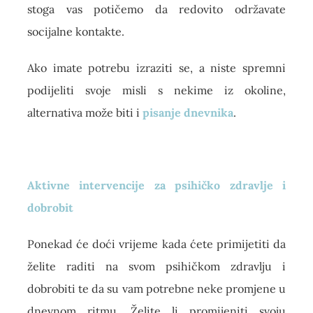
stoga vas potičemo da redovito održavate
socijalne kontakte.
Ako imate potrebu izraziti se, a niste spremni
podijeliti svoje misli s nekime iz okoline,
alternativa može biti i
pisanje dnevnika
.
Aktivne intervencije za psihičko zdravlje i
dobrobit
Ponekad će doći vrijeme kada ćete primijetiti da
želite raditi na svom psihičkom zdravlju i
dobrobiti te da su vam potrebne neke promjene u
dnevnom ritmu. Želite li promijeniti svoju