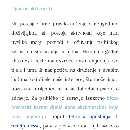
Ugodne aktivnosti
Ne postoji zlatno pravilo nošenja s neugodnim
doživljajima, ali postoje aktivnosti koje nam
uvelike mogu pomoći u očuvanju psihičkog
zdravlja i suočavanju s njima. Hobiji i ugodne
aktivnosti često nam skreću misli, uključuju rad
tijela i uma ili nas potiču na druženje s drugim
ljudima koji dijele naše interese, što može imati
pozitivne posljedice na našu dobrobit i psihičko
zdravlje. Za psihičko je zdravlje izuzetno
bitno
posvetiti barem djelić dana aktivnostima koje
nam pogoduju
, poput
tehnika opuštanja
ili
mindfulnessa
, pa vas pozivamo da i njih svakako