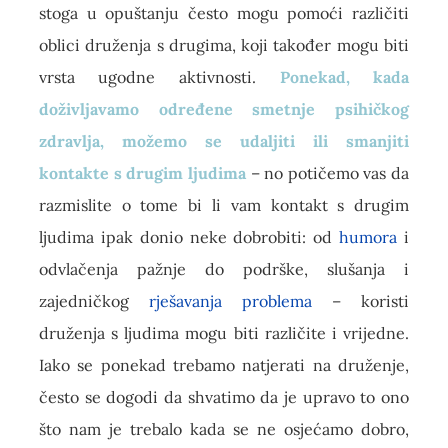
stoga u opuštanju često mogu pomoći različiti
oblici druženja s drugima, koji također mogu biti
vrsta ugodne aktivnosti.
Ponekad, kada
doživljavamo određene smetnje psihičkog
zdravlja, možemo se udaljiti ili smanjiti
kontakte s drugim ljudima
– no potičemo vas da
razmislite o tome bi li vam kontakt s drugim
ljudima ipak donio neke dobrobiti: od
humora
i
odvlačenja pažnje do podrške, slušanja i
zajedničkog
rješavanja problema
– koristi
druženja s ljudima mogu biti različite i vrijedne.
Iako se ponekad trebamo natjerati na druženje,
često se dogodi da shvatimo da je upravo to ono
što nam je trebalo kada se ne osjećamo dobro,