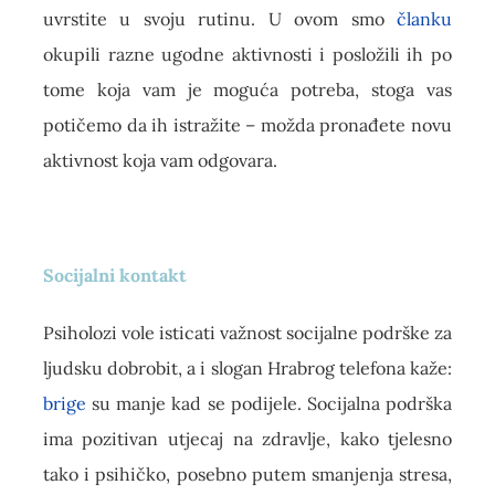
uvrstite u svoju rutinu. U ovom smo
članku
okupili razne ugodne aktivnosti i posložili ih po
tome koja vam je moguća potreba, stoga vas
potičemo da ih istražite – možda pronađete novu
aktivnost koja vam odgovara.
Socijalni kontakt
Psiholozi vole isticati važnost socijalne podrške za
ljudsku dobrobit, a i slogan Hrabrog telefona kaže:
brige
su manje kad se podijele. Socijalna podrška
ima pozitivan utjecaj na zdravlje, kako tjelesno
tako i psihičko, posebno putem smanjenja stresa,