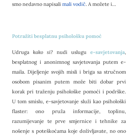
smo nedavno napisali
mali vodič
. A možete i…
Potražiti besplatnu psihološku pomoć
Udruga
kako si?
nudi uslugu
e-savjetovanja
,
besplatnog i anonimnog savjetovanja putem e-
maila. Dijeljenje svojih misli i briga sa stručnom
osobom pisanim putem može biti dobar prvi
korak pri traženju psihološke pomoći i podrške.
U tom smislu, e-savjetovanje služi kao psihološki
flaster: ono pruža informacije, toplinu,
razumijevanje te prve smjernice i tehnike za
nošenje s poteškoćama koje doživljavate, no ono