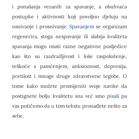
i ponašanja vezanih za spavanje, a obuhvaća
postupke i aktivnosti koji povoljno djeluju na
usnivanje i prosnivanje.
Spavanjem
se organizam
regenerira, stoga nespavanje ili slabija kvaliteta
spavanja mogu imati razne negativne posljedice
kao što su razdražljivost i loše raspoloženje,
teškoće s pamćenjem, anksioznost, depresija,
pretilost i mnoge druge zdravstvene tegobe. O
tome kako možete promijeniti svoje navike da
postignete bolju kvalitetu sna već smo
pisali
pa
vas potičemo da u tom tekstu pronađete nešto za
sebe.