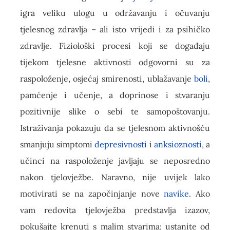
igra veliku ulogu u održavanju i očuvanju
tjelesnog zdravlja – ali isto vrijedi i za psihičko
zdravlje. Fiziološki procesi koji se događaju
tijekom tjelesne aktivnosti odgovorni su za
raspoloženje, osjećaj smirenosti, ublažavanje
boli
,
pamćenje i učenje, a doprinose i stvaranju
pozitivnije slike o sebi te samopoštovanju.
Istraživanja pokazuju da se tjelesnom aktivnošću
smanjuju simptomi
depresivnosti
i
anksioznosti
, a
učinci na raspoloženje javljaju se neposredno
nakon tjelovježbe. Naravno, nije uvijek lako
motivirati se na započinjanje nove
navike
. Ako
vam redovita tjelovježba predstavlja izazov,
pokušajte krenuti s malim stvarima: ustanite od