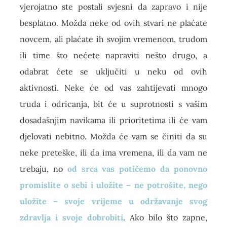
vjerojatno ste postali svjesni da zapravo i nije
besplatno. Možda neke od ovih stvari ne plaćate
novcem, ali plaćate ih svojim vremenom, trudom
ili time što nećete napraviti nešto drugo, a
odabrat ćete se uključiti u neku od ovih
aktivnosti. Neke će od vas zahtijevati mnogo
truda i odricanja, bit će u suprotnosti s vašim
dosadašnjim navikama ili prioritetima ili će vam
djelovati nebitno. Možda će vam se činiti da su
neke preteške, ili da ima vremena, ili da vam ne
trebaju, no
od srca vas potičemo da ponovno
promislite o sebi i uložite – ne potrošite, nego
uložite – svoje vrijeme u održavanje svog
zdravlja i svoje dobrobiti
. Ako bilo što zapne,