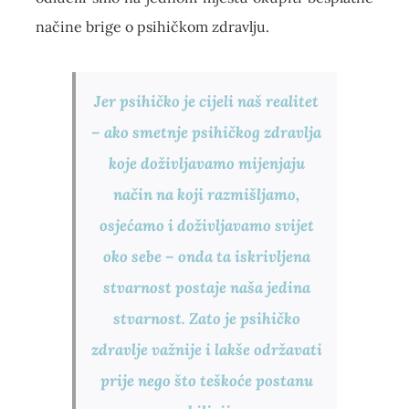
načine brige o psihičkom zdravlju.
Jer psihičko je cijeli naš realitet
– ako smetnje psihičkog zdravlja
koje doživljavamo mijenjaju
način na koji razmišljamo,
osjećamo i doživljavamo svijet
oko sebe – onda ta iskrivljena
stvarnost postaje naša jedina
stvarnost. Zato je psihičko
zdravlje važnije i lakše održavati
prije nego što teškoće postanu