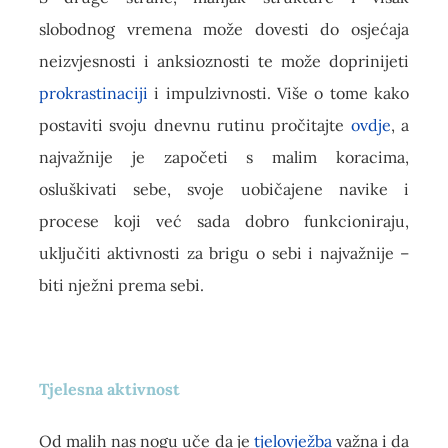
slobodnog vremena može dovesti do osjećaja
neizvjesnosti i anksioznosti te može doprinijeti
prokrastinaciji
i impulzivnosti. Više o tome kako
postaviti svoju dnevnu rutinu pročitajte
ovdje
, a
najvažnije je započeti s malim koracima,
osluškivati sebe, svoje uobičajene navike i
procese koji već sada dobro funkcioniraju,
uključiti aktivnosti za brigu o sebi i najvažnije –
biti nježni prema sebi.
Tjelesna aktivnost
Od malih nas nogu uče da je
tjelovježba
važna i da