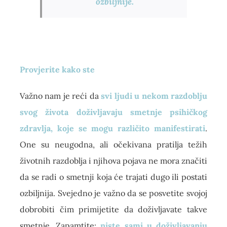
ozbiljnije.
Provjerite kako ste
Važno nam je reći da
svi ljudi u nekom razdoblju
svog života ​​doživljavaju smetnje psihičkog
zdravlja, koje se mogu različito manifestirati
.
One su neugodna, ali očekivana pratilja težih
životnih razdoblja i njihova pojava ne mora značiti
da se radi o smetnji koja će trajati dugo ili postati
ozbiljnija. Svejedno je važno da se posvetite svojoj
dobrobiti čim primijetite da doživljavate takve
smetnje. Zapamtite:
niste sami u doživljavanju