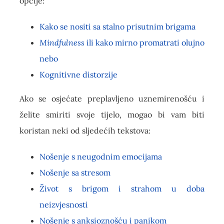
opcije:
Kako se nositi sa stalno prisutnim brigama
Mindfulness
ili kako mirno promatrati olujno
nebo
Kognitivne distorzije
Ako se osjećate preplavljeno uznemirenošću i
želite smiriti svoje tijelo, mogao bi vam biti
koristan neki od sljedećih tekstova:
Nošenje s neugodnim emocijama
Nošenje sa stresom
Život s brigom i strahom u doba
neizvjesnosti
Nošenje s anksioznošću i panikom