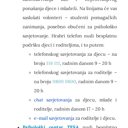
ponašanja djece i mladeži. Na linijama će vas
saslušati volonteri – studenti pomagačkih
zanimanja, posebno obučeni za psihološko
savjetovanje. Hrabri telefon nudi besplatnu
podršku djeci i roditeljima, i to putem:
telefonskog savjetovanja za djecu – na
broju
116 111
, radnim danom 9 – 20 h
telefonskog savjetovanja za roditelje –
na broju
0800 0800
, radnim danom 9 –
20 h
chat
savjetovanja
za djecu, mlade i
roditelje, radnim danom 17 – 20 h
e-mail savjetovanja
za roditelje i djecu.
Psihološki centar TESA
nudi besplatno