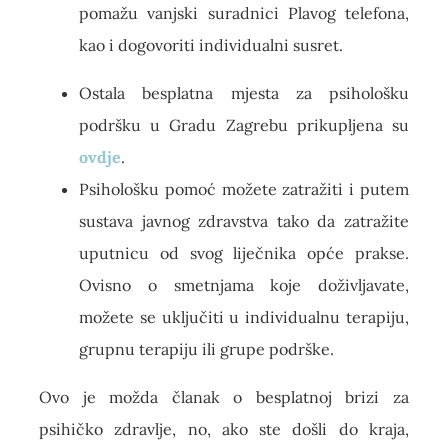
pomažu vanjski suradnici Plavog telefona,
kao i dogovoriti individualni susret.
Ostala besplatna mjesta za psihološku
podršku u Gradu Zagrebu prikupljena su
ovdje
.
Psihološku pomoć možete zatražiti i putem
sustava javnog zdravstva tako da zatražite
uputnicu od svog liječnika opće prakse.
Ovisno o smetnjama koje doživljavate,
možete se uključiti u individualnu terapiju,
grupnu terapiju ili grupe podrške.
Ovo je možda članak o besplatnoj brizi za
psihičko zdravlje, no, ako ste došli do kraja,