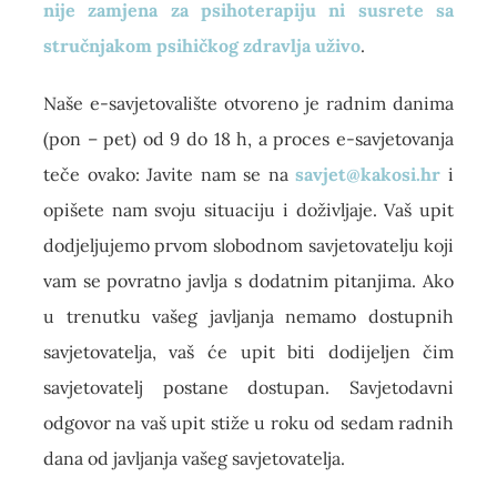
nije zamjena za psihoterapiju ni susrete sa
stručnjakom psihičkog zdravlja uživo
.
Naše e-savjetovalište otvoreno je radnim danima
(pon – pet) od 9 do 18 h, a proces e-savjetovanja
teče ovako: Javite nam se na
savjet@kakosi.hr
i
opišete nam svoju situaciju i doživljaje. Vaš upit
dodjeljujemo prvom slobodnom savjetovatelju koji
vam se povratno javlja s dodatnim pitanjima. Ako
u trenutku vašeg javljanja nemamo dostupnih
savjetovatelja, vaš će upit biti dodijeljen čim
savjetovatelj postane dostupan. Savjetodavni
odgovor na vaš upit stiže u roku od sedam radnih
dana od javljanja vašeg savjetovatelja.