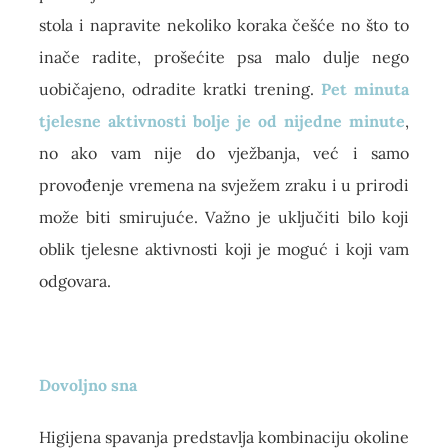
stola i napravite nekoliko koraka češće no što to
inače radite, prošećite psa malo dulje nego
uobičajeno, odradite kratki trening.
Pet minuta
tjelesne aktivnosti bolje je od nijedne minute
,
no ako vam nije do vježbanja, već i samo
provođenje vremena na svježem zraku i u prirodi
može biti smirujuće. Važno je uključiti bilo koji
oblik tjelesne aktivnosti koji je moguć i koji vam
odgovara.
Dovoljno sna
Higijena spavanja predstavlja kombinaciju okoline