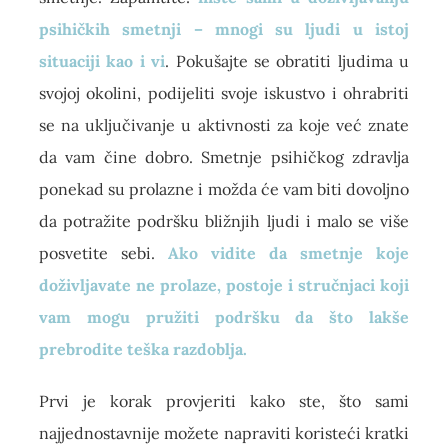
psihičkih smetnji – mnogi su ljudi u istoj
situaciji kao i vi
. Pokušajte se obratiti ljudima u
svojoj okolini, podijeliti svoje iskustvo i ohrabriti
se na uključivanje u aktivnosti za koje već znate
da vam čine dobro. Smetnje psihičkog zdravlja
ponekad su prolazne i možda će vam biti dovoljno
da potražite podršku bližnjih ljudi i malo se više
posvetite sebi.
Ako vidite da smetnje koje
doživljavate ne prolaze, postoje i stručnjaci koji
vam mogu pružiti podršku da što lakše
prebrodite teška razdoblja.
Prvi je korak provjeriti kako ste, što sami
najjednostavnije možete napraviti koristeći kratki