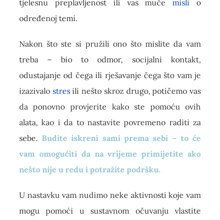
tjelesnu preplavljenost ili vas muče
misli
o
određenoj temi.
Nakon što ste si pružili ono što mislite da vam
treba – bio to odmor, socijalni kontakt,
odustajanje od čega ili rješavanje čega što vam je
izazivalo
stres
ili nešto skroz drugo, potičemo vas
da ponovno provjerite kako ste pomoću ovih
alata, kao i da to nastavite povremeno raditi za
sebe.
Budite iskreni sami prema sebi – to će
vam omogućiti da na vrijeme primijetite ako
nešto nije u redu i potražite podršku.
U nastavku vam nudimo neke aktivnosti koje vam
mogu pomoći u sustavnom očuvanju vlastite