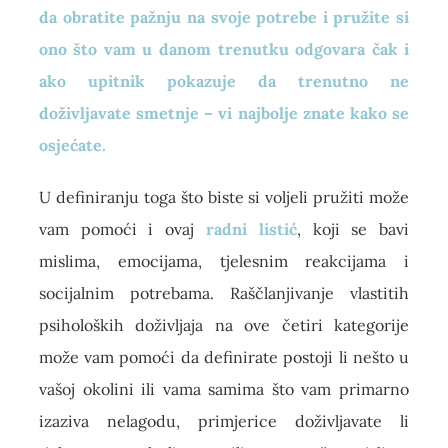
da obratite pažnju na svoje potrebe i pružite si
ono što vam u danom trenutku odgovara čak i
ako upitnik pokazuje da trenutno ne
doživljavate smetnje – vi najbolje znate kako se
osjećate.
U definiranju toga što biste si voljeli pružiti može
vam pomoći i ovaj
radni listić
, koji se bavi
mislima, emocijama, tjelesnim reakcijama i
socijalnim potrebama. Raščlanjivanje vlastitih
psiholoških doživljaja na ove četiri kategorije
može vam pomoći da definirate postoji li nešto u
vašoj okolini ili vama samima što vam primarno
izaziva nelagodu, primjerice doživljavate li