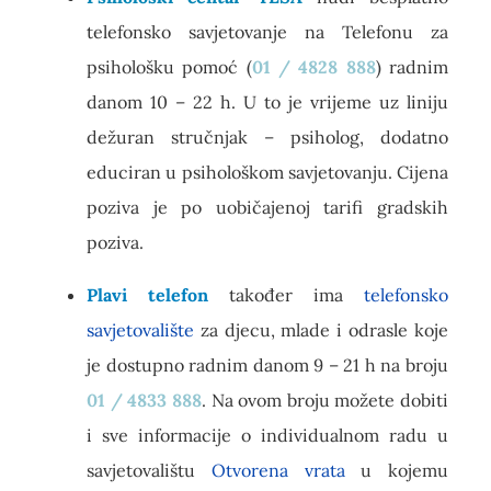
telefonsko savjetovanje na Telefonu za
psihološku pomoć (
01 / 4828 888
) radnim
danom 10 – 22 h. U to je vrijeme uz liniju
dežuran stručnjak – psiholog, dodatno
educiran u psihološkom savjetovanju. Cijena
poziva je po uobičajenoj tarifi gradskih
poziva.
Plavi telefon
također ima
telefonsko
savjetovalište
za djecu, mlade i odrasle koje
je dostupno radnim danom 9 – 21 h na broju
01 / 4833 888
. Na ovom broju možete dobiti
i sve informacije o individualnom radu u
savjetovalištu
Otvorena vrata
u kojemu