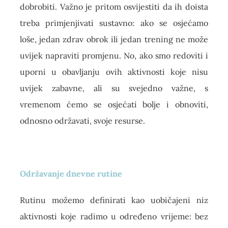
dobrobiti. Važno je pritom osvijestiti da ih doista
treba primjenjivati sustavno: ako se osjećamo
loše, jedan zdrav obrok ili jedan trening ne može
uvijek napraviti promjenu. No, ako smo redoviti i
uporni u obavljanju ovih aktivnosti koje nisu
uvijek zabavne, ali su svejedno važne, s
vremenom ćemo se osjećati bolje i obnoviti,
odnosno održavati, svoje resurse.
Održavanje dnevne rutine
Rutinu možemo definirati kao uobičajeni niz
aktivnosti koje radimo u određeno vrijeme: bez