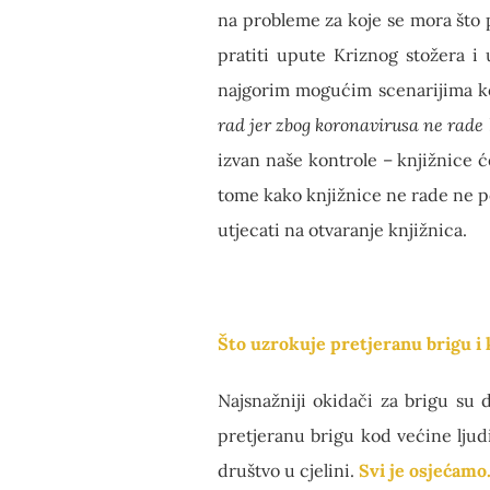
na probleme za koje se mora što p
pratiti upute Kriznog stožera i
najgorim mogućim scenarijima koj
rad jer zbog koronavirusa ne rade 
izvan naše kontrole – knjižnice 
tome kako knjižnice ne rade ne p
utjecati na otvaranje knjižnica.
Što uzrokuje pretjeranu brigu i k
Najsnažniji okidači za brigu su 
pretjeranu brigu kod većine ljudi
društvo u cjelini.
Svi je osjećamo