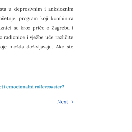
sta u depresivnim i anksioznim
ošetnje, program koji kombinira
aznici se kroz priče o Zagrebu i
radionice i vježbe uče različite
oje možda doživljavaju. Ako ste
eti emocionalni
rollercoaster
?
Next