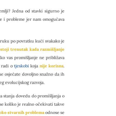
emlji? Jedna od stavki sigurno je
ke i probleme jer nam omogućava
 ruku po povratku kući svakako je
stoji trenutak kada razmišljanje
ko vas promišljanje ne približava
e radi o
tjeskobi
koja
nije korisna
.
ne osjećate dovoljno snažno da ih
eg evolucijskog razvoja.
a stanja dovedu do promišljanja o
e koliko je realno očekivati takve
oko stvarnih problema
odnose se