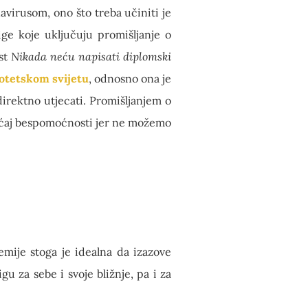
avirusom, ono što treba učiniti je
ge koje uključuju promišljanje o
est
Nikada neću napisati diplomski
potetskom svijetu
, odnosno ona je
irektno utjecati. Promišljanjem o
jećaj bespomoćnosti jer ne možemo
emije stoga je idealna da izazove
u za sebe i svoje bližnje, pa i za