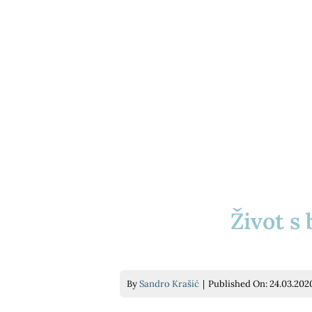
Život s
By
Sandro Krašić
|
Published On: 24.03.202