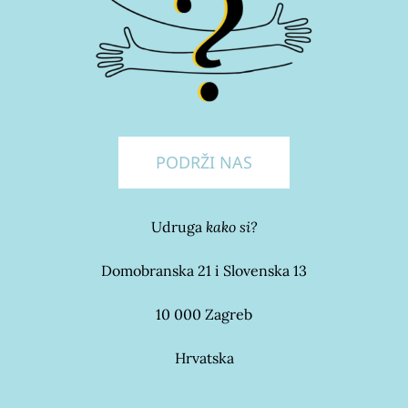
PODRŽI NAS
Udruga
kako si?
Domobranska 21 i Slovenska 13
10 000 Zagreb
Hrvatska