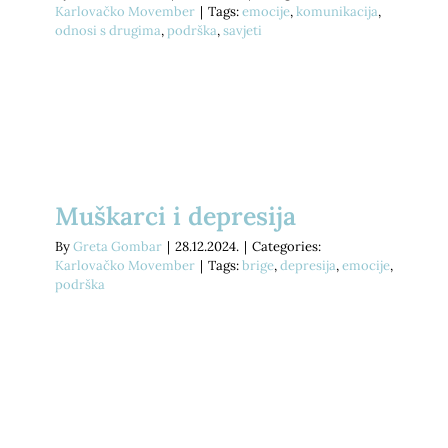
Karlovačko Movember
|
Tags:
emocije
,
komunikacija
,
odnosi s drugima
,
podrška
,
savjeti
Muškarci i depresija
By
Greta Gombar
|
28.12.2024.
|
Categories:
Karlovačko Movember
|
Tags:
brige
,
depresija
,
emocije
,
podrška