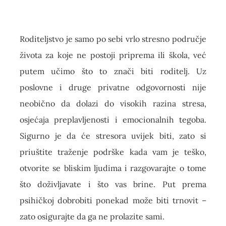
Roditeljstvo je samo po sebi vrlo stresno područje
života za koje ne postoji priprema ili škola, već
putem učimo što to znači biti roditelj. Uz
poslovne i druge privatne odgovornosti nije
neobično da dolazi do visokih razina stresa,
osjećaja preplavljenosti i emocionalnih tegoba.
Sigurno je da će stresora uvijek biti, zato si
priuštite traženje podrške kada vam je teško,
otvorite se bliskim ljudima i razgovarajte o tome
što doživljavate i što vas brine. Put prema
psihičkoj dobrobiti ponekad može biti trnovit –
zato osigurajte da ga ne prolazite sami.