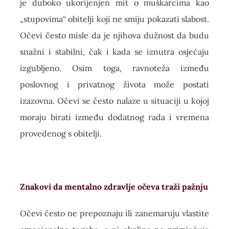
je duboko ukorijenjen mit o muškarcima kao
„stupovima“ obitelji koji ne smiju pokazati slabost.
Očevi često misle da je njihova dužnost da budu
snažni i stabilni, čak i kada se iznutra osjećaju
izgubljeno. Osim toga, ravnoteža između
poslovnog i privatnog života može postati
izazovna. Očevi se često nalaze u situaciji u kojoj
moraju birati između dodatnog rada i vremena
provedenog s obitelji.
Znakovi da mentalno zdravlje očeva traži pažnju
Očevi često ne prepoznaju ili zanemaruju vlastite