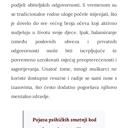
podjeli obiteljskih odgovornosti. S vremenom su
se tradicionalne rodne uloge počele mijenjati, što
je dovelo do sve većeg broja očeva koji aktivno
sudjeluju u životu svoje djece. Ipak, balansiranje
između poslovnih obveza i privatnih
odgovornosti može biti iscrpljujuće te
povremeno uzrokovati osjećaj preopterećenosti i
sagorijevanja. Unatoč tome, mnogi muškarci ne
koriste dostupne resurse i radije se sami nose s
izazovima, što često dodatno pogoršava njihovo
mentalno zdravlje.
Pojava psihičkih smetnji kod