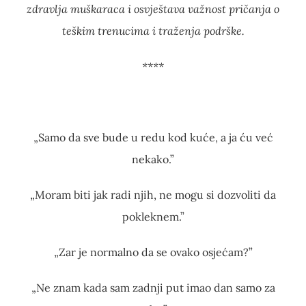
zdravlja muškaraca i osvještava važnost pričanja o
teškim trenucima i traženja podrške.
****
„Samo da sve bude u redu kod kuće, a ja ću već
nekako.”
„Moram biti jak radi njih, ne mogu si dozvoliti da
pokleknem.”
„Zar je normalno da se ovako osjećam?”
„Ne znam kada sam zadnji put imao dan samo za