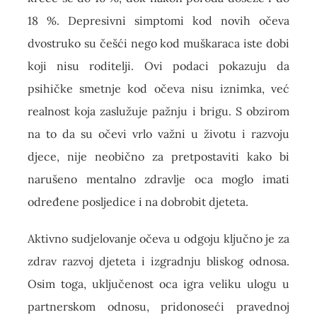
18 %. Depresivni simptomi kod novih očeva
dvostruko su češći nego kod muškaraca iste dobi
koji nisu roditelji. Ovi podaci pokazuju da
psihičke smetnje kod očeva nisu iznimka, već
realnost koja zaslužuje pažnju i brigu. S obzirom
na to da su očevi vrlo važni u životu i razvoju
djece, nije neobično za pretpostaviti kako bi
narušeno mentalno zdravlje oca moglo imati
određene posljedice i na dobrobit djeteta.
Aktivno sudjelovanje očeva u odgoju ključno je za
zdrav razvoj djeteta i izgradnju bliskog odnosa.
Osim toga, uključenost oca igra veliku ulogu u
partnerskom odnosu, pridonoseći pravednoj