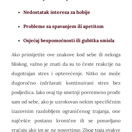
Nedostatak interesa za hobije
Probleme sa spavanjem ili apetitom
Osjećaj bespomoćnosti ili gubitka smisla
Ako primijetite ove znakove kod sebe ili nekoga
bliskog, važno je znati da su to česte reakcije na
dugotrajan stres i opterećenje. Nitko ne može
dugoročno izdržavati kontinuirani stres bez
posljedica. Iako ovaj tip smetnji povremeno prođe
sam od sebe, ako je uzrokovan nekim specifičnim
izazovnim razdobljem ograničenog trajanja, one
najčešće postanu kronične ili se ponavljano
vraćaju ako im se ne posvetimo. Zbog toga ovakve