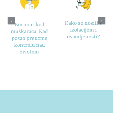
Kako se nositi s
Burnout kod
izolacijom i
muškaraca: Kad
usamljenosti?
posao preuzme
kontrolu nad
životom