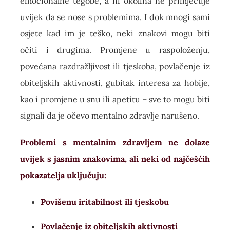
emocionalne tegobe, a ni okolina ne primjećuje
uvijek da se nose s problemima. I dok mnogi sami
osjete kad im je teško, neki znakovi mogu biti
očiti i drugima. Promjene u raspoloženju,
povećana razdražljivost ili tjeskoba, povlačenje iz
obiteljskih aktivnosti, gubitak interesa za hobije,
kao i promjene u snu ili apetitu – sve to mogu biti
signali da je očevo mentalno zdravlje narušeno.
Problemi s mentalnim zdravljem ne dolaze
uvijek s jasnim znakovima, ali neki od najčešćih
pokazatelja uključuju:
Povišenu iritabilnost ili tjeskobu
Povlačenje iz obiteljskih aktivnosti