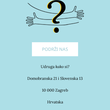
PODRŽI NAS
Udruga
kako si?
Domobranska 21 i Slovenska 13
10 000 Zagreb
Hrvatska