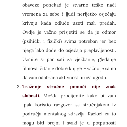
obaveze ponekad je stvarno teško naći
vremena za sebe i ljudi nerijetko osjećaju
krivnju kada odluče uzeti mali predah.
Ovdje je važno prisjetiti se da je odmor
(psihički i fizički) svima potreban jer bez
njega lako dođe do osjećaja preplavljenosti.
Uzmite si par sati za vježbanje, gledanje
filmova, čitanje dobre knjige – važno je samo
da vam odabrana aktivnost pruža ugodu.
Traženje stručne pomoći nije znak
slabosti.
Možda procijenite kako bi vam
ipak koristio razgovor sa stručnjakom iz
područja mentalnog zdravlja. Razlozi za to
mogu biti brojni i svaki je u potpunosti