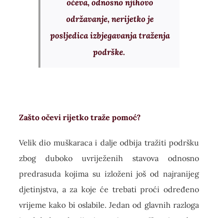
očeva, odnosno njihovo
održavanje, nerijetko je
posljedica izbjegavanja traženja
podrške.
Zašto očevi rijetko traže pomoć?
Velik dio muškaraca i dalje odbija tražiti podršku
zbog duboko uvriježenih stavova odnosno
predrasuda kojima su izloženi još od najranijeg
djetinjstva, a za koje će trebati proći određeno
vrijeme kako bi oslabile. Jedan od glavnih razloga