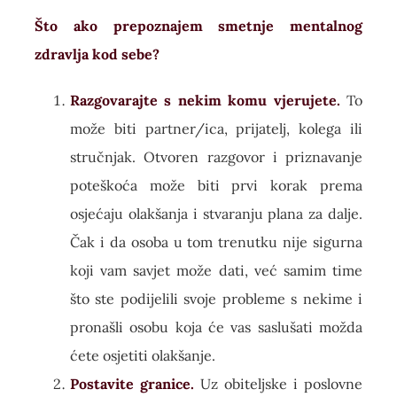
Što ako prepoznajem smetnje mentalnog
zdravlja kod sebe?
Razgovarajte s nekim komu vjerujete.
To
može biti partner/ica, prijatelj, kolega ili
stručnjak. Otvoren razgovor i priznavanje
poteškoća može biti prvi korak prema
osjećaju olakšanja i stvaranju plana za dalje.
Čak i da osoba u tom trenutku nije sigurna
koji vam savjet može dati, već samim time
što ste podijelili svoje probleme s nekime i
pronašli osobu koja će vas saslušati možda
ćete osjetiti olakšanje.
Postavite granice.
Uz obiteljske i poslovne