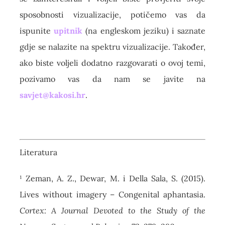
sposobnosti vizualizacije, potičemo vas da
ispunite
upitnik
(na engleskom jeziku) i saznate
gdje se nalazite na spektru vizualizacije. Također,
ako biste voljeli dodatno razgovarati o ovoj temi,
pozivamo vas da nam se javite na
savjet@kakosi.hr
.
Literatura
¹ Zeman, A. Z., Dewar, M. i Della Sala, S. (2015).
Lives without imagery – Congenital aphantasia.
Cortex: A Journal Devoted to the Study of the