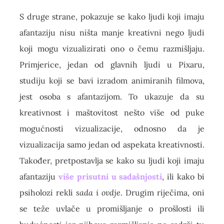
S druge strane, pokazuje se kako ljudi koji imaju
afantaziju nisu ništa manje kreativni nego ljudi
koji mogu vizualizirati ono o čemu razmišljaju.
Primjerice, jedan od glavnih ljudi u Pixaru,
studiju koji se bavi izradom animiranih filmova,
jest osoba s afantazijom. To ukazuje da su
kreativnost i maštovitost nešto više od puke
mogućnosti vizualizacije, odnosno da je
vizualizacija samo jedan od aspekata kreativnosti.
Također, pretpostavlja se kako su ljudi koji imaju
afantaziju
više prisutni u sadašnjosti
, ili kako bi
psiholozi rekli
sada i ovdje
. Drugim riječima, oni
se teže uvlače u promišljanje o prošlosti ili