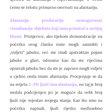
ćemo se tekstu primarno osvrnuti na afantaziju.
Afantazija predstavlja nemogućnost
vizualizacije objekata koji nisu prisutni u nečijoj
blizini.
Primjerice, ako tijekom demonstracije na
početku ovog članka niste mogli zamisliti i
„vidjeti“ jabuku, već ste imali apstraktan pojam
jabuke u glavi, odnosno kao da ste riječima
opisivali jabuku bez da ste je zapravo mogli vidjeti
u cjelini, onda imate afantaziju. Procjenjuje se da
na svijetu
2-3% ljudi ima afantaziju
, no taj je broj
možda podcijenjen jer je moguće da velik broj
ljudi nije svjestan svojega stanja. Kao što smo na
početku napisali, ljudi rijetko međusobno