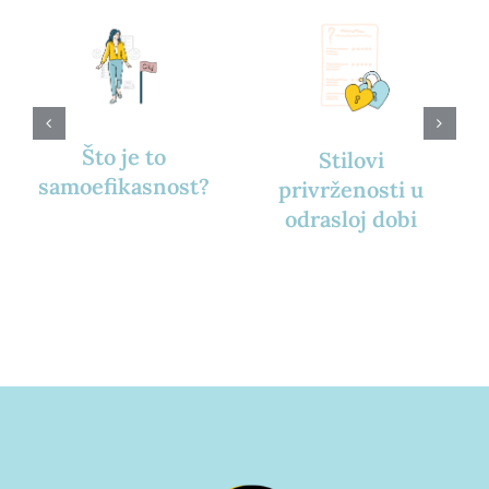
Što je to
Stilovi
samoefikasnost?
privrženosti u
odrasloj dobi