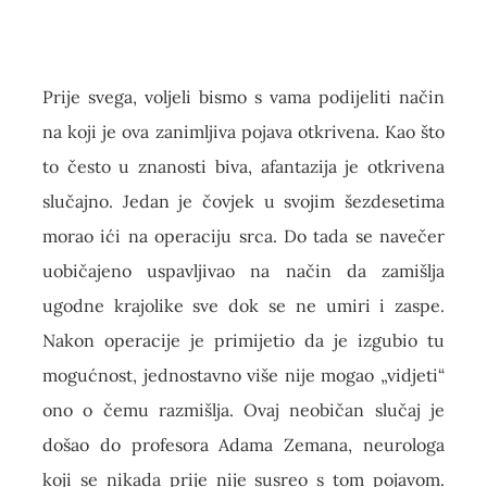
Prije svega, voljeli bismo s vama podijeliti način
na koji je ova zanimljiva pojava otkrivena. Kao što
to često u znanosti biva, afantazija je otkrivena
slučajno. Jedan je čovjek u svojim šezdesetima
morao ići na operaciju srca. Do tada se navečer
uobičajeno uspavljivao na način da zamišlja
ugodne krajolike sve dok se ne umiri i zaspe.
Nakon operacije je primijetio da je izgubio tu
mogućnost, jednostavno više nije mogao „vidjeti“
ono o čemu razmišlja. Ovaj neobičan slučaj je
došao do profesora Adama Zemana, neurologa
koji se nikada prije nije susreo s tom pojavom.