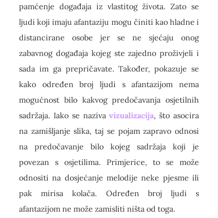
pamćenje događaja iz vlastitog života. Zato se
ljudi koji imaju afantaziju mogu činiti kao hladne i
distancirane osobe jer se ne sjećaju onog
zabavnog događaja kojeg ste zajedno proživjeli i
sada im ga prepričavate. Također, pokazuje se
kako određen broj ljudi s afantazijom nema
mogućnost bilo kakvog predočavanja osjetilnih
sadržaja. Iako se naziva
vizualizacija
, što asocira
na zamišljanje slika, taj se pojam zapravo odnosi
na predočavanje bilo kojeg sadržaja koji je
povezan s osjetilima. Primjerice, to se može
odnositi na dosjećanje melodije neke pjesme ili
pak mirisa kolača. Određen broj ljudi s
afantazijom ne može zamisliti ništa od toga.