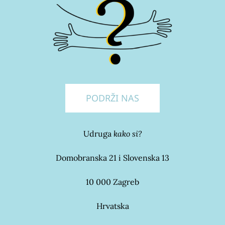
PODRŽI NAS
Udruga
kako si?
Domobranska 21 i Slovenska 13
10 000 Zagreb
Hrvatska