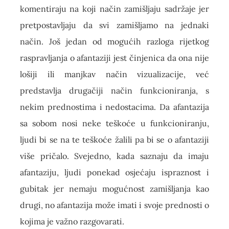
komentiraju na koji način zamišljaju sadržaje jer
pretpostavljaju da svi zamišljamo na jednaki
način. Još jedan od mogućih razloga rijetkog
raspravljanja o afantaziji jest činjenica da ona nije
lošiji ili manjkav način vizualizacije, već
predstavlja drugačiji način funkcioniranja, s
nekim prednostima i nedostacima. Da afantazija
sa sobom nosi neke teškoće u funkcioniranju,
ljudi bi se na te teškoće žalili pa bi se o afantaziji
više pričalo. Svejedno, kada saznaju da imaju
afantaziju, ljudi ponekad osjećaju ispraznost i
gubitak jer nemaju mogućnost zamišljanja kao
drugi, no afantazija može imati i svoje prednosti o
kojima je važno razgovarati.