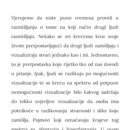
Vjerujemo da niste puno vremena proveli u
razmišljanju o tome na koji način drugi ljudi
razmišljaju. Nekako se svi krećemo kroz svoje
živote pretpostavljajući da drugi ljudi zamišljaju i
vizualiziraju stvari jednako kao i mi. Jednostavno,
to je pretpostavka koju rijetko tko od nas dovodi
u pitanje. Ipak, ljudi se razlikuju po mogućnosti
vizualizacije te se kreću na spektru od potpune
nemogućnosti vizualizacije bilo kakvog sadržaja
do toliko uvjerljive vizualizacije da osoba ima
poteškoće u razlikovanju stvarnosti i slike koju
zamišlja. Pojmovi koji označavaju krajeve tog
spektra su afantazija i hiperfantazija. U ovom