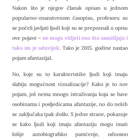
Nakon što je njegov članak opisan u jednom
popularno-znanstvenom časopisu, profesoru su
se počeli javljati ljudi koji su se prepoznali u opisu
ove pojave –
ne mogu vidjeti ono što zamišljaju i
tako im je oduvijek
. Tako je 2015. godine nastao
pojam afantazija1.
No, koje su to karakteristike ljudi koji imaju
slabiju mogućnost vizualizacije? Kako je to nov
pojam, još nema mnogo istraživanja koja se bave
osobinama i posljedicama afantazije, no do nekih
se zaključaka ipak došlo. S jedne strane, pokazuje
se kako ljudi koji imaju afantaziju mogu imati
lošije autobiografsko pamćenje, odnosno