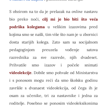
S obzirom na to da je prelazak na
online
nastavu
bio preko noći,
cilj mi je bio biti što veća
podrška kolegama
u velikim izazovima pred
kojima smo se našli, tim više što nam je u zbornici
dosta starijih kolega. Zato sam sa socijalnom
pedagoginjom preuzela vođenje satova
razrednika za sve razrede, njih dvadeset.
Prihvatile smo izazov i počele snimati
videolekcije
. Dobile smo pohvale od Ministarstva
i s ponosom mogu reći da smo školsku godinu
završile s dvanaest videolekcija, od čega ih je
osam za učenike, tri za nastavnike i jedna za
roditelje. Posebno se ponosim videoleksikonima