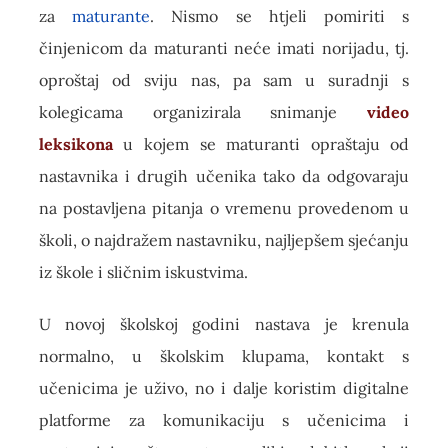
za
maturante
. Nismo se htjeli pomiriti s
činjenicom da maturanti neće imati norijadu, tj.
oproštaj od sviju nas, pa sam u suradnji s
kolegicama organizirala snimanje
video
leksikona
u kojem se maturanti opraštaju od
nastavnika i drugih učenika tako da odgovaraju
na postavljena pitanja o vremenu provedenom u
školi, o najdražem nastavniku, najljepšem sjećanju
iz škole i sličnim iskustvima.
U novoj školskoj godini nastava je krenula
normalno, u školskim klupama, kontakt s
učenicima je uživo, no i dalje koristim digitalne
platforme za komunikaciju s učenicima i