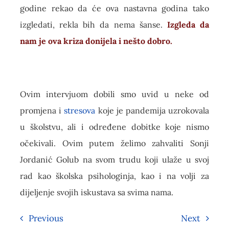
godine rekao da će ova nastavna godina tako
izgledati, rekla bih da nema šanse.
Izgleda da
nam je ova kriza donijela i nešto dobro.
Ovim intervjuom dobili smo uvid u neke od
promjena i
stresova
koje je pandemija uzrokovala
u školstvu, ali i određene dobitke koje nismo
očekivali. Ovim putem želimo zahvaliti Sonji
Jordanić Golub na svom trudu koji ulaže u svoj
rad kao školska psihologinja, kao i na volji za
dijeljenje svojih iskustava sa svima nama.
Previous
Next