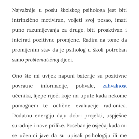
Najvažnije u poslu školskog psihologa jest biti
intrinzično motiviran, voljeti svoj posao, imati
puno razumijevanja za druge, biti proaktivan i
inicirati pozitivne promjene. Radim na tome da
promijenim stav da je psiholog u školi potreban
samo
problematičnoj
djeci.
Ono što mi uvijek napuni baterije su pozitivne
povratne informacije, pohvale,
zahvalnost
učenika, lijepe riječi koje mi upute kada nekome
pomognem te odlične evaluacije radionica.
Dodatnu energiju daju dobri projekti, uspješne
suradnje i nove prilike. Poseban je osjećaj kada mi
se učenici jave da su upisali psihologiju ili me