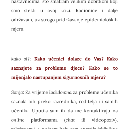
nastavnicima, što smatram velikim dobitkom koji
smo stekli u ovoj krizi. Radionice i dalje
održavam, uz strogo pridržavanje epidemioloških
mjera.
kako si?:
Kako učenici dolaze do Vas? Kako
saznajete za probleme djece? Kako se to
mijenjalo nastupanjem sigurnosnih mjera?
Sonja:
Za vrijeme
lockdowna
za probleme učenika
saznala bih preko razrednika, roditelja ili samih
učenika. Uputila sam ih da me kontaktiraju na
online
platformama (
chat
ili videopoziv),