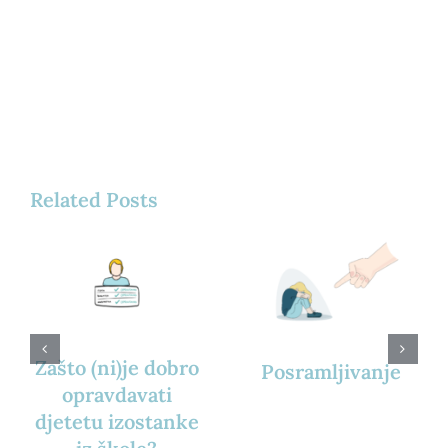
Related Posts
Zašto (ni)je dobro
Posramljivanje
opravdavati
djetetu izostanke