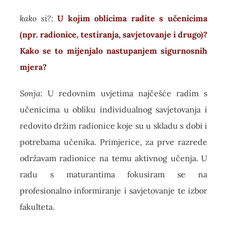
kako si?:
U kojim oblicima radite s učenicima
(npr. radionice, testiranja, savjetovanje i drugo)?
Kako se to mijenjalo nastupanjem sigurnosnih
mjera?
Sonja:
U redovnim uvjetima najčešće radim s
učenicima u obliku individualnog savjetovanja i
redovito držim radionice koje su u skladu s dobi i
potrebama učenika. Primjerice, za prve razrede
održavam radionice na temu aktivnog učenja. U
radu s maturantima fokusiram se na
profesionalno informiranje i savjetovanje te izbor
fakulteta.