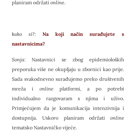
planiram održati
online
.
kako si?:
Na koji način surađujete s
nastavnicima?
Sonja:
Nastavnici se zbog epidemioloških
preporuka više ne okupljaju u zbornici kao prije.
Sada svakodnevno surađujemo preko društvenih
mreža i
online
platformi, a po potrebi
individualno razgovaram s njima i uživo.
Primjećujem da je komunikacija intenzivnija i
dostupnija. Uskoro planiram održati
online
tematsko Nastavničko vijeće.