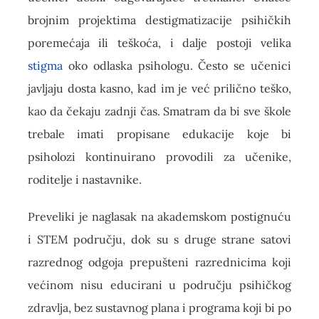
brojnim projektima destigmatizacije psihičkih
poremećaja ili teškoća, i dalje postoji velika
stigma
oko odlaska psihologu. Često se učenici
javljaju dosta kasno, kad im je već prilično teško,
kao da čekaju zadnji čas. Smatram da bi sve škole
trebale imati propisane edukacije koje bi
psiholozi kontinuirano provodili za učenike,
roditelje i nastavnike.
Preveliki je naglasak na akademskom postignuću
i STEM području, dok su s druge strane satovi
razrednog odgoja prepušteni razrednicima koji
većinom nisu educirani u području psihičkog
zdravlja, bez sustavnog plana i programa koji bi po