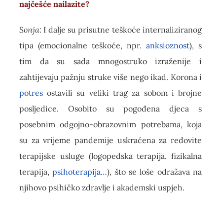
najčešće nailazite?
Sonja:
I dalje su prisutne teškoće internaliziranog
tipa (emocionalne teškoće, npr.
anksioznost
), s
tim da su sada mnogostruko izraženije i
zahtijevaju pažnju struke više nego ikad. Korona i
potres
ostavili su veliki trag za sobom i brojne
posljedice. Osobito su pogođena djeca s
posebnim odgojno-obrazovnim potrebama, koja
su za vrijeme pandemije uskraćena za redovite
terapijske usluge (logopedska terapija, fizikalna
terapija,
psihoterapija
…), što se loše odražava na
njihovo psihičko zdravlje i akademski uspjeh.