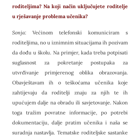
roditeljima? Na koji način uključujete roditelje
u rješavanje problema učenika?
Sonja:
Većinom telefonski komuniciram s
roditeljima, no u iznimnim situacijama ih pozivam
da dođu u školu. Na primjer, kada treba potpisati
suglasnost za pokretanje postupaka za
utvrđivanje primjerenog oblika obrazovanja.
Obavještavam ih o teškoćama učenika koje
zahtijevaju da roditelji znaju za njih te ih
upućujem dalje na obradu ili savjetovanje. Nakon
toga tražim povratne informacije, po potrebi
dokumentaciju, dalje pratim učenika i naša se
suradnja nastavlja. Tematske roditeljske sastanke