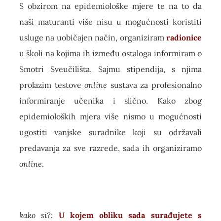
S obzirom na epidemiološke mjere te na to da
naši maturanti više nisu u mogućnosti koristiti
usluge na uobičajen način, organiziram
radionice
u školi na kojima ih između ostaloga informiram o
Smotri Sveučilišta, Sajmu stipendija, s njima
prolazim testove
online
sustava za profesionalno
informiranje učenika i slično. Kako zbog
epidemioloških mjera više nismo u mogućnosti
ugostiti vanjske suradnike koji su održavali
predavanja za sve razrede, sada ih organiziramo
online
.
kako si?:
U kojem obliku sada surađujete s