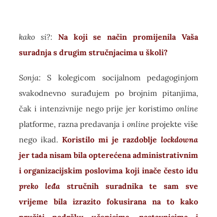
kako si?:
Na koji se način promijenila Vaša
suradnja s drugim stručnjacima u školi?
Sonja:
S kolegicom socijalnom pedagoginjom
svakodnevno surađujem po brojnim pitanjima,
čak i intenzivnije nego prije jer koristimo
online
platforme, razna predavanja i
online
projekte više
nego ikad.
Koristilo mi je razdoblje
lockdowna
jer tada nisam bila opterećena administrativnim
i organizacijskim poslovima koji inače često idu
preko leđa
stručnih suradnika te sam sve
vrijeme bila izrazito fokusirana na to kako