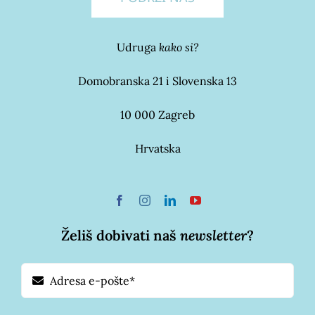
Udruga
kako si?
Domobranska 21 i Slovenska 13
10 000 Zagreb
Hrvatska
Želiš dobivati naš
newsletter
?