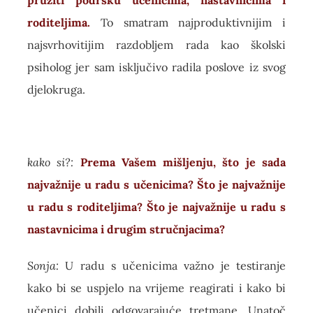
pružiti podršku učenicima, nastavnicima i
roditeljima.
To smatram najproduktivnijim i
najsvrhovitijim razdobljem rada kao školski
psiholog jer sam isključivo radila poslove iz svog
djelokruga.
kako si?:
Prema Vašem mišljenju, što je sada
najvažnije u radu s učenicima? Što je najvažnije
u radu s roditeljima? Što je najvažnije u radu s
nastavnicima i drugim stručnjacima?
Sonja:
U radu s učenicima važno je testiranje
kako bi se uspjelo na vrijeme reagirati i kako bi
učenici dobili odgovarajuće tretmane. Unatoč