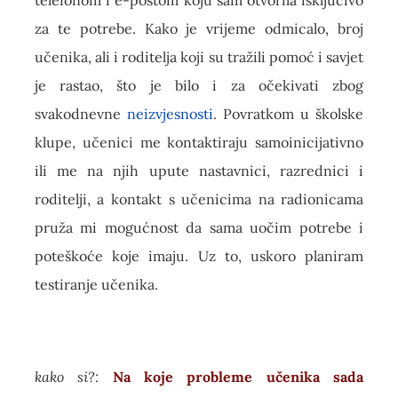
telefonom i e-poštom koju sam otvorila isključivo
za te potrebe. Kako je vrijeme odmicalo, broj
učenika, ali i roditelja koji su tražili pomoć i savjet
je rastao, što je bilo i za očekivati zbog
svakodnevne
neizvjesnosti
. Povratkom u školske
klupe, učenici me kontaktiraju samoinicijativno
ili me na njih upute nastavnici, razrednici i
roditelji, a kontakt s učenicima na radionicama
pruža mi mogućnost da sama uočim potrebe i
poteškoće koje imaju. Uz to, uskoro planiram
testiranje učenika.
kako si?:
Na koje probleme učenika sada