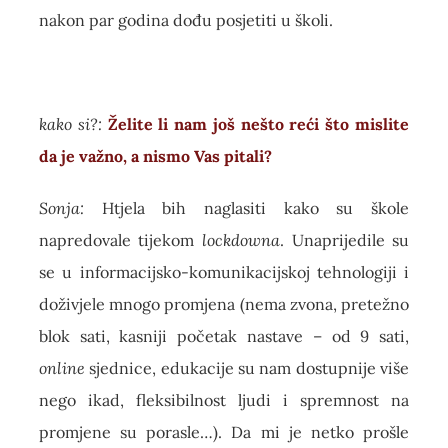
nakon par godina dođu posjetiti u školi.
kako si?:
Želite li nam još nešto reći što mislite
da je važno, a nismo Vas pitali?
Sonja:
Htjela bih naglasiti kako su škole
napredovale tijekom
lockdowna
. Unaprijedile su
se u informacijsko-komunikacijskoj tehnologiji i
doživjele mnogo promjena (nema zvona, pretežno
blok sati, kasniji početak nastave – od 9 sati,
online
sjednice, edukacije su nam dostupnije više
nego ikad, fleksibilnost ljudi i spremnost na
promjene su porasle…). Da mi je netko prošle