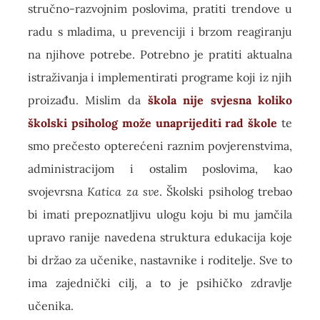
stručno-razvojnim poslovima, pratiti trendove u
radu s mladima, u prevenciji i brzom reagiranju
na njihove potrebe. Potrebno je pratiti aktualna
istraživanja i implementirati programe koji iz njih
proizađu. Mislim da
škola nije svjesna koliko
školski psiholog može unaprijediti rad škole
te
smo prečesto opterećeni raznim povjerenstvima,
administracijom i ostalim poslovima, kao
svojevrsna
Katica za sve
. Školski psiholog trebao
bi imati prepoznatljivu ulogu koju bi mu jamčila
upravo ranije navedena struktura edukacija koje
bi držao za učenike, nastavnike i roditelje. Sve to
ima zajednički cilj, a to je psihičko zdravlje
učenika.