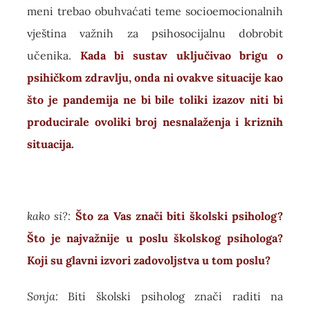
meni trebao obuhvaćati teme socioemocionalnih
vještina važnih za psihosocijalnu dobrobit
učenika.
Kada bi sustav uključivao brigu o
psihičkom zdravlju, onda ni ovakve situacije kao
što je pandemija ne bi bile toliki izazov niti bi
producirale ovoliki broj nesnalaženja i kriznih
situacija.
kako si?:
Što za Vas znači biti školski psiholog?
Što je najvažnije u poslu školskog psihologa?
Koji su glavni izvori zadovoljstva u tom poslu?
Sonja:
Biti školski psiholog znači raditi na