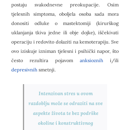
postaju svakodnevne preokupacije. Osim
tjelesnih simptoma, oboljela osoba sada mora
donositi odluke o mastektomiji (kirurškog
uklanjanja tkiva jedne ili obje dojke), iščekivati
operaciju i redovito dolaziti na kemoterapiju. Sve
ovo iziskuje izniman tjelesni i psihički napor, što
često rezultira pojavom
anksioznih
i/ili
depresivnih
smetnji.
Intenzivan stres u ovom
razdoblju može se odraziti na sve
aspekte života te bez podrške
okoline i konstruktivnog