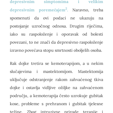
depresivnim simptomima i velikim
2
depresivnim poremećajem
.
Naravno, treba
spomenuti da ovi podaci ne ukazuju na
postojanje uzročnog odnosa. Drugim riječima,
iako su raspoloženje i oporavak od bolesti
povezani, to ne znači da depresivno raspoloženje
izravno povećava stopu smrtnosti oboljelih osoba.
Rak dojke tretira se kemoterapijom, a u nekim
slučajevima i mastektomijom. Mastektomija
uključuje odstranjenje rakom zahvaćenog tkiva
dojke i ostavlja vidljive ožiljke na zahvaćenom
području, a kemoterapija često uzrokuje gubitak
kose, probleme s prehranom i gubitak tjelesne
težine. Zbog intruzivne prirode terapije i