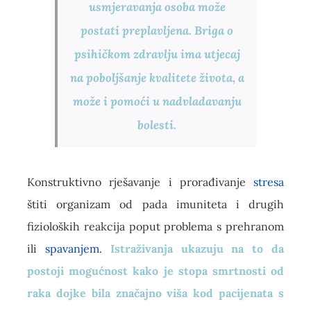
usmjeravanja osoba može
postati preplavljena. Briga o
psihičkom zdravlju ima utjecaj
na poboljšanje kvalitete života, a
može i pomoći u nadvladavanju
bolesti.
Konstruktivno rješavanje i prorađivanje
stresa
štiti organizam od pada imuniteta i drugih
fizioloških reakcija poput problema s prehranom
ili
spavanjem
.
Istraživanja ukazuju na to da
postoji mogućnost kako je stopa smrtnosti od
raka dojke bila značajno viša kod pacijenata s