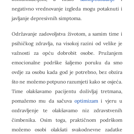
negativno vrednovanje izgleda mogu potaknuti i
javljanje depresivnih simptoma.
Održavanje zadovoljstva životom, a samim time i
psihičkog zdravlja, na visokoj razini od velike je
važnosti za opću dobrobit osobe. Pružanjem
emocionalne podrške šaljemo poruku da smo
ovdje za osobu kada god je potrebno, bez obzira
što ne možemo potpuno razumjeti kako se osjeća.
Time olakšavamo pacijentu doživljaj tretmana,
pomažemo mu da sačuva
optimizam
i vjeru u
ozdravljenje te olakšavamo niz zdravstvenih
čimbenika. Osim toga, praktičnom podrškom
možemo osobi olakšati svakodnevne zadatke