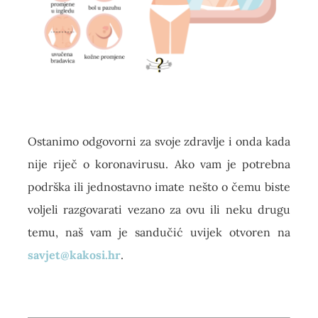
Ostanimo odgovorni za svoje zdravlje i onda kada
nije riječ o koronavirusu. Ako vam je potrebna
podrška ili jednostavno imate nešto o čemu biste
voljeli razgovarati vezano za ovu ili neku drugu
temu, naš vam je sandučić uvijek otvoren na
savjet@kakosi.hr
.