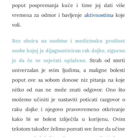
poput pospremanja kuće i time joj dati više
vremena za odmor i bavljenje
aktivnostima
koje
voli.
Bez obzira na osobine i medicinsku prošlost
osobe kojoj je dijagnosticiran rak dojke, sigurno
je da će se osjećati uplašeno.
Strah od smrti
univerzalan je svim ljudima, a maligne bolesti
poput ove sa sobom donose niz pitanja na koje
nitko od nas ne može znati odgovor. Ono što
možemo učiniti je nastaviti poticati razgovor o
raku dojke i njegovo pravovremeno otkrivanje
kako bi se bolest izliječila u korijenu. Ovim
tekstom također želimo pozvati sve žene da učine