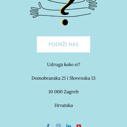
PODRŽI NAS
Udruga
kako si?
Domobranska 21 i Slovenska 13
10 000 Zagreb
Hrvatska