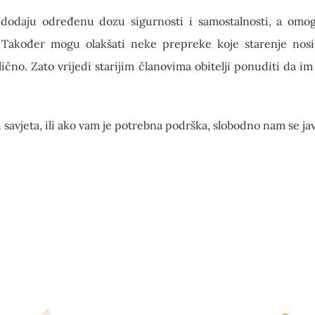
a dodaju određenu dozu sigurnosti i samostalnosti, a om
ma. Također mogu olakšati neke prepreke koje starenje nosi
slično. Zato vrijedi starijim članovima obitelji ponuditi da i
h savjeta, ili ako vam je potrebna podrška, slobodno nam se ja