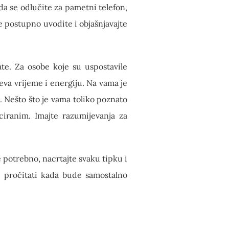
da se odlučite za pametni telefon,
 postupno uvodite i objašnjavajte
te. Za osobe koje su uspostavile
eva vrijeme i energiju. Na vama je
. Nešto što je vama toliko poznato
iciranim. Imajte razumijevanja za
e potrebno, nacrtajte svaku tipku i
že pročitati kada bude samostalno