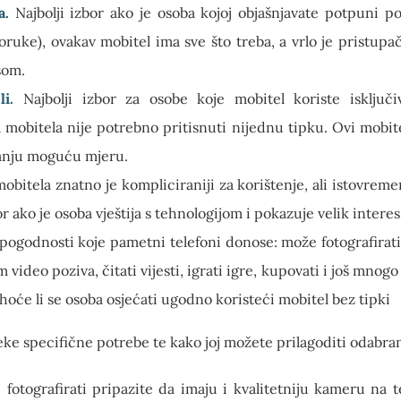
a.
Najbolji izbor ako je osoba kojoj objašnjavate potpuni p
oruke), ovakav mobitel ima sve što treba, a vrlo je pristupa
som.
i.
Najbolji izbor za osobe koje mobitel koriste isključiv
ja mobitela nije potrebno pritisnuti nijednu tipku. Ovi mob
manju moguću mjeru.
obitela znatno je kompliciraniji za korištenje, ali istovre
r ako je osoba vještija s tehnologijom i pokazuje velik intere
pogodnosti koje pametni telefoni donose: može fotografirati p
 video poziva, čitati vijesti, igrati igre, kupovati i još mnogo
 hoće li se osoba osjećati ugodno koristeći mobitel bez tipki
eke specifične potrebe te kako joj možete prilagoditi odabran
 fotografirati pripazite da imaju i kvalitetniju kameru na