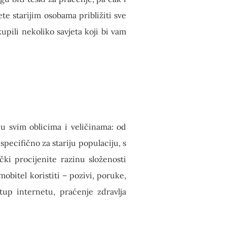
te starijim osobama približiti sve
pili nekoliko savjeta koji bi vam
u svim oblicima i veličinama: od
specifično za stariju populaciju, s
ki procijenite razinu složenosti
mobitel koristiti – pozivi, poruke,
stup internetu, praćenje zdravlja