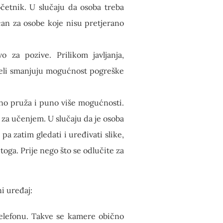
očetnik. U slučaju da osoba treba
čan za osobe koje nisu pretjerano
o za pozive. Prilikom javljanja,
iteli smanjuju mogućnost pogreške
meno pruža i puno više mogućnosti.
s za učenjem. U slučaju da je osoba
a zatim gledati i uređivati slike,
 toga. Prije nego što se odlučite za
i uređaj:
 telefonu. Takve se kamere obično