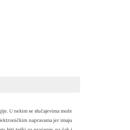
ije. U nekim se slučajevima može
 elektroničkim napravama jer imaju
 biti teški za praćenje, pa čak i