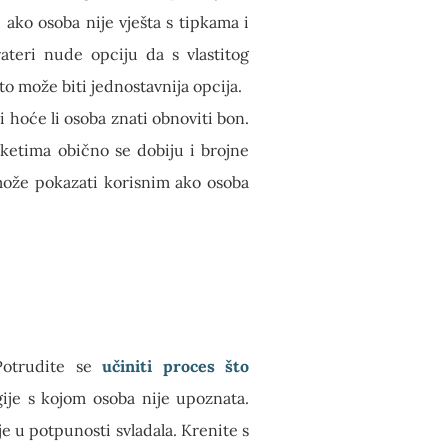
ako osoba nije vješta s tipkama i
ateri nude opciju da s vlastitog
to može biti jednostavnija opcija.
i hoće li osoba znati obnoviti bon.
ketima obično se dobiju i brojne
može pokazati korisnim ako osoba
 Potrudite se
učiniti proces što
gije s kojom osoba nije upoznata.
je u potpunosti svladala. Krenite s