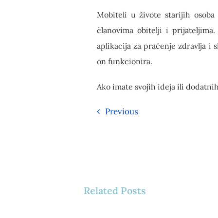
Mobiteli u živote starijih osob
članovima obitelji i prijatelji
aplikacija za praćenje zdravlja i 
on funkcionira.
Ako imate svojih ideja ili dodatni
Previous
Related Posts