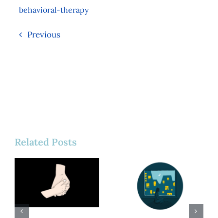
behavioral-therapy
Previous
Related Posts