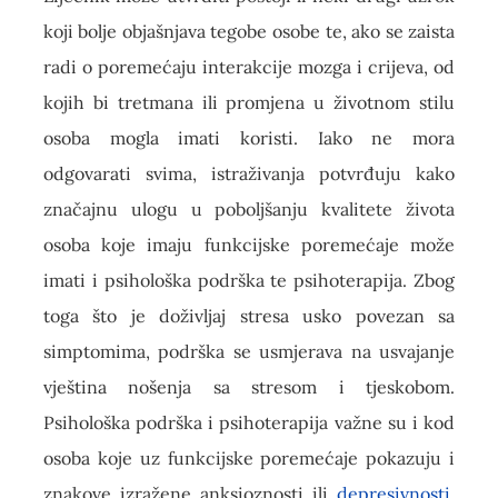
koji bolje objašnjava tegobe osobe te, ako se zaista
radi o poremećaju interakcije mozga i crijeva, od
kojih bi tretmana ili promjena u životnom stilu
osoba mogla imati koristi. Iako ne mora
odgovarati svima, istraživanja potvrđuju kako
značajnu ulogu u poboljšanju kvalitete života
osoba koje imaju funkcijske poremećaje može
imati i psihološka podrška te psihoterapija. Zbog
toga što je doživljaj stresa usko povezan sa
simptomima, podrška se usmjerava na usvajanje
vještina nošenja sa stresom i tjeskobom.
Psihološka podrška i psihoterapija važne su i kod
osoba koje uz funkcijske poremećaje pokazuju i
znakove izražene anksioznosti ili
depresivnosti
,