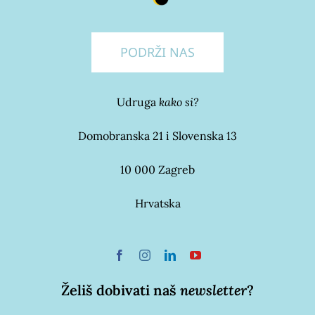
PODRŽI NAS
Udruga
kako si?
Domobranska 21 i Slovenska 13
10 000 Zagreb
Hrvatska
Želiš dobivati naš
newsletter
?