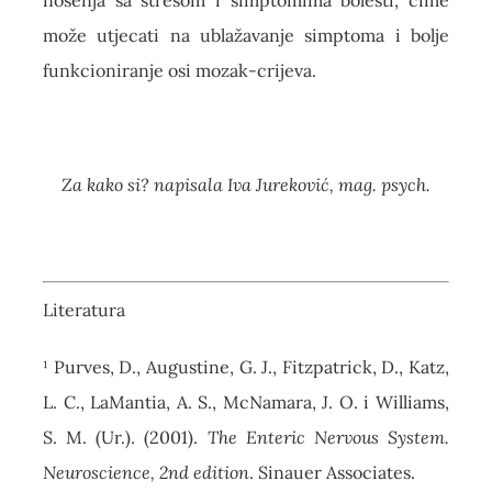
može utjecati na ublažavanje simptoma i bolje
funkcioniranje osi mozak-crijeva.
Za kako si? napisala Iva Jureković, mag. psych.
Literatura
¹ Purves, D., Augustine, G. J., Fitzpatrick, D., Katz,
L. C., LaMantia, A. S., McNamara, J. O. i Williams,
S. M. (Ur.). (2001).
The Enteric Nervous System.
Neuroscience, 2nd edition
. Sinauer Associates.