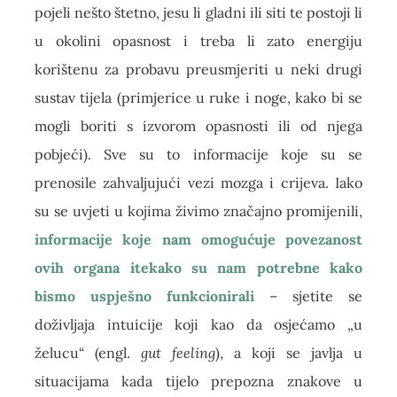
pojeli nešto štetno, jesu li gladni ili siti te postoji li
u okolini opasnost i treba li zato energiju
korištenu za probavu preusmjeriti u neki drugi
sustav tijela (primjerice u ruke i noge, kako bi se
mogli boriti s izvorom opasnosti ili od njega
pobjeći). Sve su to informacije koje su se
prenosile zahvaljujući vezi mozga i crijeva. Iako
su se uvjeti u kojima živimo značajno promijenili,
informacije koje nam omogućuje povezanost
ovih organa itekako su nam potrebne kako
bismo uspješno funkcionirali
– sjetite se
doživljaja intuicije koji kao da osjećamo „u
želucu“ (engl.
gut feeling
), a koji se javlja u
situacijama kada tijelo prepozna znakove u