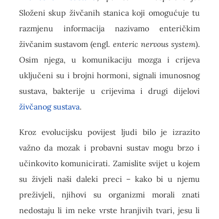
Složeni skup živčanih stanica koji omogućuje tu
razmjenu informacija nazivamo enteričkim
živčanim sustavom (engl.
enteric nervous system
).
Osim njega, u komunikaciju mozga i crijeva
uključeni su i brojni hormoni, signali imunosnog
sustava, bakterije u crijevima i drugi dijelovi
živčanog sustava
.
Kroz evolucijsku povijest ljudi bilo je izrazito
važno da mozak i probavni sustav mogu brzo i
učinkovito komunicirati. Zamislite svijet u kojem
su živjeli naši daleki preci – kako bi u njemu
preživjeli, njihovi su organizmi morali znati
nedostaju li im neke vrste hranjivih tvari, jesu li