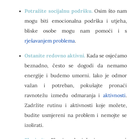
Potražite socijalnu podršku.
Osim što nam
mogu biti emocionalna podrška i utjeha,
bliske osobe mogu nam pomoći i s
rješavanjem problema
.
Ostanite redovno aktivni.
Kada se osjećamo
beznadno, često se dogodi da nemamo
energije i budemo umorni. Iako je odmor
važan i potreban, pokušajte pronaći
ravnotežu između odmaranja i
aktivnosti
.
Zadržite rutinu i aktivnosti koje možete,
budite usmjereni na problem i nemojte se
izolirati.