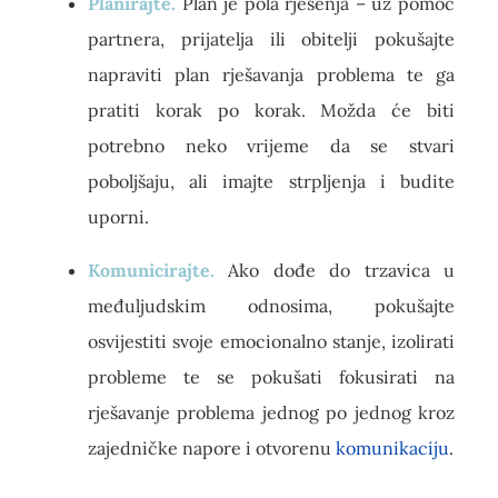
Planirajte.
Plan je pola rješenja – uz pomoć
partnera, prijatelja ili obitelji pokušajte
napraviti plan rješavanja problema te ga
pratiti korak po korak. Možda će biti
potrebno neko vrijeme da se stvari
poboljšaju, ali imajte strpljenja i budite
uporni.
Komunicirajte.
Ako dođe do trzavica u
međuljudskim odnosima, pokušajte
osvijestiti svoje emocionalno stanje, izolirati
probleme te se pokušati fokusirati na
rješavanje problema jednog po jednog kroz
zajedničke napore i otvorenu
komunikaciju
.