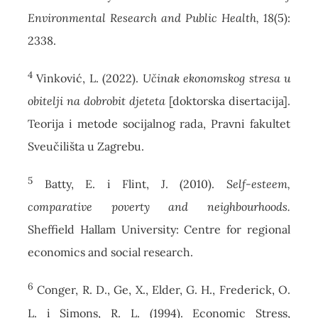
Environmental Research and Public Health, 18
(5):
2338.
4
Vinković, L. (2022).
Učinak ekonomskog stresa u
obitelji na dobrobit djeteta
[doktorska disertacija].
Teorija i metode socijalnog rada, Pravni fakultet
Sveučilišta u Zagrebu.
5
Batty, E. i Flint, J. (2010).
Self-esteem,
comparative poverty and neighbourhoods.
Sheffield Hallam University: Centre for regional
economics and social research.
6
Conger, R. D., Ge, X., Elder, G. H., Frederick, O.
L. i Simons, R. L. (1994). Economic Stress,