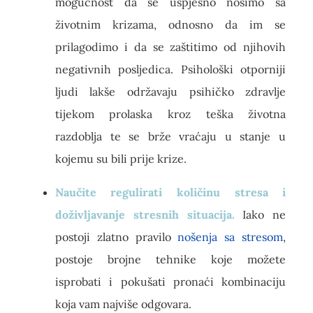
mogućnost da se uspješno nosimo sa
životnim krizama, odnosno da im se
prilagodimo i da se zaštitimo od njihovih
negativnih posljedica. Psihološki otporniji
ljudi lakše održavaju psihičko zdravlje
tijekom prolaska kroz teška životna
razdoblja te se brže vraćaju u stanje u
kojemu su bili prije krize.
Naučite regulirati količinu stresa i
doživljavanje stresnih situacija.
Iako ne
postoji zlatno pravilo
nošenja sa stresom
,
postoje brojne tehnike koje možete
isprobati i pokušati pronaći kombinaciju
koja vam najviše odgovara.