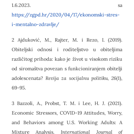
1.6.2023. sa
https://zgpd.hr/2020/04/17/ekonomski-stres-
i-mentalno-zdravlje/
2 Ajduković, M., Rajter, M. i Rezo, I. (2019).
Obiteljski odnosi i roditeljstvo u obiteljima
različitog prihoda: kako je život u visokom riziku
od siromaštva povezan s funkcioniranjem obitelji
adolescenata?
Revija za socijalnu politiku, 26
(1),
69-95.
3 Bazzoli, A., Probst, T. M. i Lee, H. J. (2021).
Economic Stressors, COVID-19 Attitudes, Worry,
and Behaviors among U.S. Working Adults: A
Mixture Analysis.
International Journal of