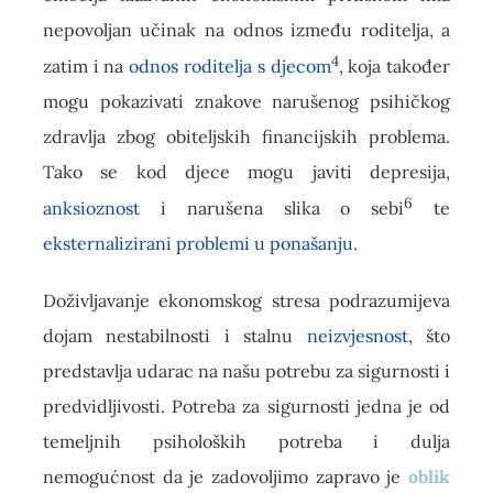
nepovoljan učinak na odnos između roditelja, a
4
zatim i na
odnos roditelja s djecom
, koja također
mogu pokazivati znakove narušenog psihičkog
zdravlja zbog obiteljskih financijskih problema.
Tako se kod djece mogu javiti depresija,
6
anksioznost
i narušena slika o sebi
te
eksternalizirani problemi u ponašanju
.
Doživljavanje ekonomskog stresa podrazumijeva
dojam nestabilnosti i stalnu
neizvjesnost
, što
predstavlja udarac na našu potrebu za sigurnosti i
predvidljivosti. Potreba za sigurnosti jedna je od
temeljnih psiholoških potreba i dulja
nemogućnost da je zadovoljimo zapravo je
oblik