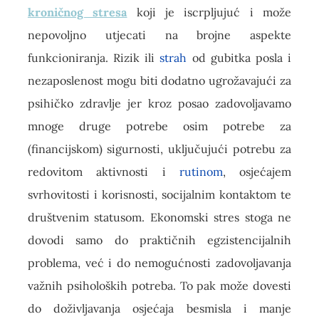
kroničnog stresa
koji je iscrpljujuć i može
nepovoljno utjecati na brojne aspekte
funkcioniranja. Rizik ili
strah
od gubitka posla i
nezaposlenost mogu biti dodatno ugrožavajući za
psihičko zdravlje jer kroz posao zadovoljavamo
mnoge druge potrebe osim potrebe za
(financijskom) sigurnosti, uključujući potrebu za
redovitom aktivnosti i
rutinom
, osjećajem
svrhovitosti i korisnosti, socijalnim kontaktom te
društvenim statusom. Ekonomski stres stoga ne
dovodi samo do praktičnih egzistencijalnih
problema, već i do nemogućnosti zadovoljavanja
važnih psiholoških potreba. To pak može dovesti
do doživljavanja osjećaja besmisla i manje