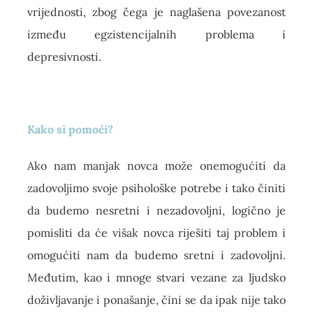
vrijednosti, zbog čega je naglašena povezanost
između egzistencijalnih problema i
depresivnosti.
Kako si pomoći?
Ako nam manjak novca može onemogućiti da
zadovoljimo svoje psihološke potrebe i tako činiti
da budemo nesretni i nezadovoljni, logično je
pomisliti da će višak novca riješiti taj problem i
omogućiti nam da budemo sretni i zadovoljni.
Međutim, kao i mnoge stvari vezane za ljudsko
doživljavanje i ponašanje, čini se da ipak nije tako