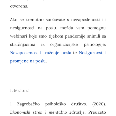
otvorena.
Ako se trenutno suočavate s nezaposlenosti ili
nesigurnosti na poslu, možda vam pomognu
webinari koje smo tijekom pandemije snimili sa
stručnjacima iz organizacijske psihologije:
Nezaposlenost i traženje posla
te
Nesigurnost i
promjene na poslu
.
Literatura
1 Zagrebačko psihološko društvo. (2020).
Ekonomski stres i mentalno zdravlje.
Preuzeto