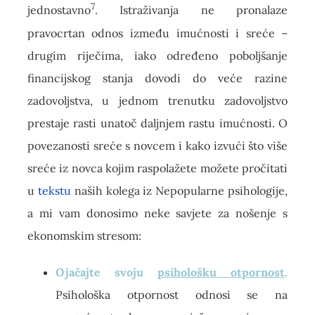
7
jednostavno
. Istraživanja ne pronalaze
pravocrtan odnos između imućnosti i sreće –
drugim riječima, iako određeno poboljšanje
financijskog stanja dovodi do veće razine
zadovoljstva, u jednom trenutku zadovoljstvo
prestaje rasti unatoč daljnjem rastu imućnosti. O
povezanosti sreće s novcem i kako izvući što više
sreće iz novca kojim raspolažete možete pročitati
u
tekstu
naših kolega iz Nepopularne psihologije,
a mi vam donosimo neke savjete za nošenje s
ekonomskim stresom:
Ojačajte svoju
psihološku otpornost
.
Psihološka otpornost odnosi se na