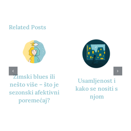
Related Posts
Zimski blues ili
Usamljenost i
nešto više – što je
kako se nositi s
sezonski afektivni
njom
poremećaj?