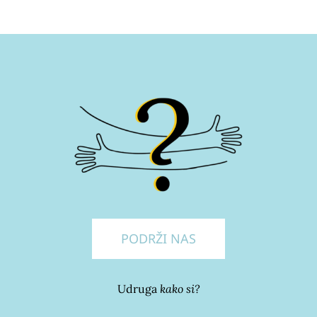
PODRŽI NAS
Udruga
kako si?