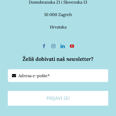
Domobranska 21 i Slovenska 13
10 000 Zagreb
Hrvatska
Želiš dobivati naš
newsletter
?
PRIJAVI SE!