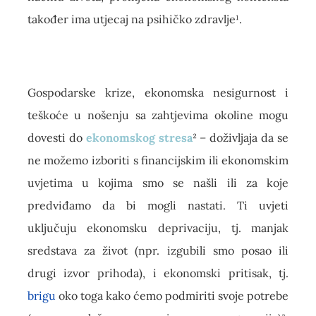
također ima utjecaj na psihičko zdravlje¹.
Gospodarske krize, ekonomska nesigurnost i
teškoće u nošenju sa zahtjevima okoline mogu
dovesti do
ekonomskog
stresa
² – doživljaja da se
ne možemo izboriti s financijskim ili ekonomskim
uvjetima u kojima smo se našli ili za koje
predviđamo da bi mogli nastati. Ti uvjeti
uključuju ekonomsku deprivaciju, tj. manjak
sredstava za život (npr. izgubili smo posao ili
drugi izvor prihoda), i ekonomski pritisak, tj.
brigu
oko toga kako ćemo podmiriti svoje potrebe