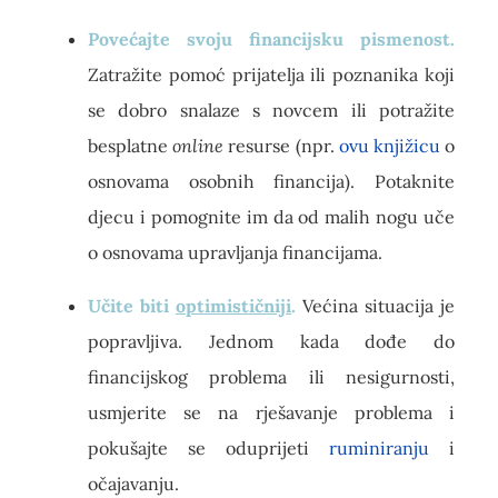
Povećajte svoju financijsku pismenost.
Zatražite pomoć prijatelja ili poznanika koji
se dobro snalaze s novcem ili potražite
besplatne
online
resurse (npr.
ovu knjižicu
o
osnovama osobnih financija). Potaknite
djecu i pomognite im da od malih nogu uče
o osnovama upravljanja financijama.
Učite biti
optimističniji
.
Većina situacija je
popravljiva. Jednom kada dođe do
financijskog problema ili nesigurnosti,
usmjerite se na rješavanje problema i
pokušajte se oduprijeti
ruminiranju
i
očajavanju.