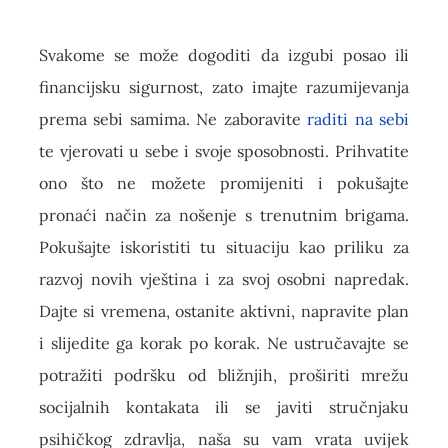
Svakome se može dogoditi da izgubi posao ili
financijsku sigurnost, zato imajte razumijevanja
prema sebi samima. Ne zaboravite
raditi na sebi
te vjerovati u sebe i svoje sposobnosti. Prihvatite
ono što ne možete promijeniti i pokušajte
pronaći način za nošenje s trenutnim brigama.
Pokušajte iskoristiti tu situaciju kao priliku za
razvoj novih vještina i za svoj osobni napredak.
Dajte si vremena, ostanite aktivni, napravite plan
i slijedite ga korak po korak. Ne ustručavajte se
potražiti podršku od bližnjih, proširiti mrežu
socijalnih kontakata ili se javiti stručnjaku
psihičkog zdravlja, naša su vam vrata uvijek