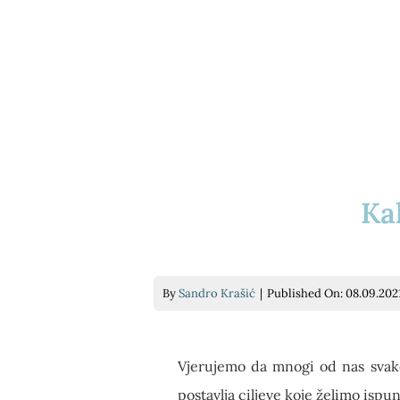
Ka
By
Sandro Krašić
|
Published On: 08.09.2021
Vjerujemo da mnogi od nas svakog
postavlja ciljeve koje želimo ispun