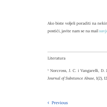
Ako biste voljeli poraditi na neki
postići, javite nam se na mail
savj
Literatura
¹ Norcross, J. C. i Vangarelli, D
Journal of Substance Abuse, 1
(2), 1
Previous