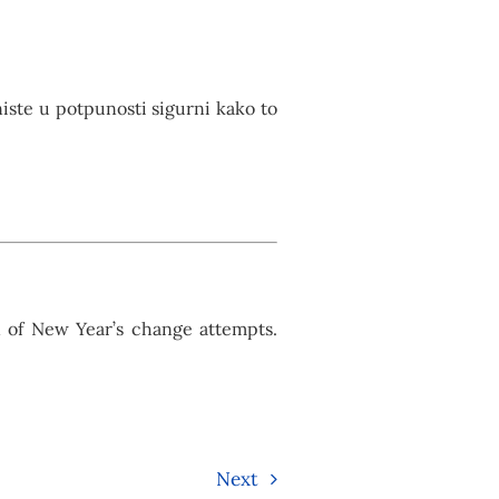
 niste u potpunosti sigurni kako to
ion of New Year’s change attempts.
Next