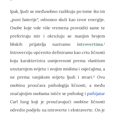
Ipak, ljudi se međusobno razlikuju po tome što im
„puni baterije“, odnosno služi kao izvor energije.
Osobe koje vole više vremena provoditi same te
preferiraju mir i okružuju se manjim brojem
bliskih prijatelja nazivamo
introvertima
.¹
Introverziju općenito definiramo kao crtu ličnosti
koju karakterizira usmjerenost prema vlastitom
unutarnjem svijetu i svojim mislima i osjećajima, a
ne prema vanjskom svijetu ljudi i stvari.² Ovu
osobinu proučava psihologija ličnosti, a među
značajnijim osobama ističe se psiholog i
psihijatar
Carl Jung koji je proučavajući osobine ličnosti
odredio podjelu na introverte i ekstraverte. On je