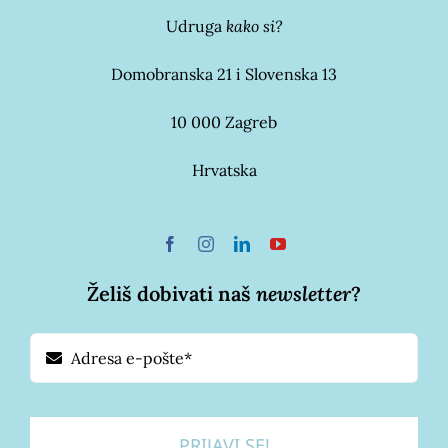
Udruga
kako si?
Domobranska 21 i Slovenska 13
10 000 Zagreb
Hrvatska
Želiš dobivati naš
newsletter
?
PRIJAVI SE!