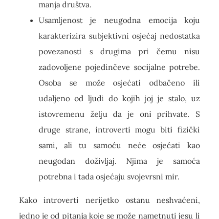
manja društva.
Usamljenost je neugodna emocija koju
karakterizira subjektivni osjećaj nedostatka
povezanosti s drugima pri čemu nisu
zadovoljene pojedinčeve socijalne potrebe.
Osoba se može osjećati odbačeno ili
udaljeno od ljudi do kojih joj je stalo, uz
istovremenu želju da je oni prihvate. S
druge strane, introverti mogu biti fizički
sami, ali tu samoću neće osjećati kao
neugodan doživljaj. Njima je samoća
potrebna i tada osjećaju svojevrsni mir.
Kako introverti nerijetko ostanu neshvaćeni,
jedno je od pitanja koje se može nametnuti jesu li