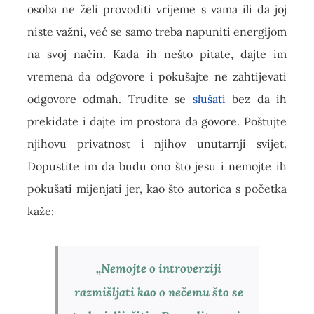
osoba ne želi provoditi vrijeme s vama ili da joj
niste važni, već se samo treba napuniti energijom
na svoj način. Kada ih nešto pitate, dajte im
vremena da odgovore i pokušajte ne zahtijevati
odgovore odmah. Trudite se
slušati
bez da ih
prekidate i dajte im prostora da govore. Poštujte
njihovu privatnost i njihov unutarnji svijet.
Dopustite im da budu ono što jesu i nemojte ih
pokušati mijenjati jer, kao što autorica s početka
kaže:
„Nemojte o introverziji
razmišljati kao o nečemu što se