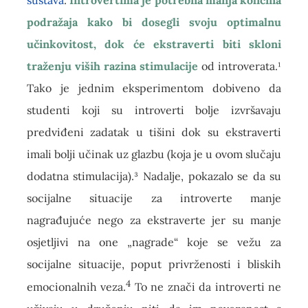
podražaja kako bi dosegli svoju optimalnu
učinkovitost, dok će ekstraverti biti skloni
traženju viših razina stimulacije
od introverata.¹
Tako je jednim eksperimentom dobiveno da
studenti koji su introverti bolje izvršavaju
predviđeni zadatak u tišini dok su ekstraverti
imali bolji učinak uz glazbu (koja je u ovom slučaju
dodatna stimulacija).³ Nadalje, pokazalo se da su
socijalne situacije za introverte manje
nagrađujuće nego za ekstraverte jer su manje
osjetljivi na one „nagrade“ koje se vežu za
socijalne situacije, poput privrženosti i bliskih
4
emocionalnih veza.
To ne znači da introverti ne