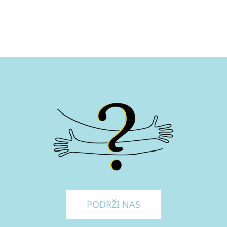
PODRŽI NAS