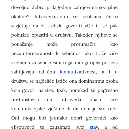
dovoljno dobro prilagođeni zahtjevima socijalne
okoline? Introvertiranim se osobama često
savjetuje da bi trebale govoriti više ili se pak
pokušati opustiti u društvu. Također, njihovo se
ponašanje može protumačiti kao
nezainteresiranost ili sebičnost ako traže više
vremena za sebe. Osim toga, mnogi opisi poslova
zahtijevaju odličnu
komunikativnost
, a i u
društvu se najčešće ističe ona dominantna osoba
koja govori najviše. Ipak, ponekad se pogrešno
pretpostavlja da introverti imaju loše
komunikacijske vještine ili da nemaju što reći.
Oni mogu biti jednako dobri govornici kao
ekstraverti te zauzimati svoj
stav
, a od