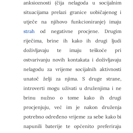
anksioznosti (čija nelagoda u socijalnim
situacijama prelazi granice uobičajenog i
utječe na njihovo funkcioniranje) imaju
strah
od negativne procjene. Drugim
riječima, brine ih kako ih drugi ljudi
doživljavaju te imaju teškoće pri
ostvarivanju novih kontakata i doživljavaju
nelagodu za vrijeme socijalnih aktivnosti
unatoč želji za njima. S druge strane,
introverti mogu uživati u druženjima i ne
brinu nužno o tome kako ih drugi
procjenjuju, već im je nakon druženja
potrebno određeno vrijeme za sebe kako bi
napunili baterije te općenito preferiraju