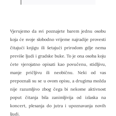
Vjerujemo da svi poznajete barem jednu osobu
koja će svoje slobodno vrijeme najradije provesti
čitajući knjigu ili šetajući prirodom gdje nema
previše ljudi i gradske buke. To je ona osoba koju
ćete vjerojatno opisati kao povučenu, stidljivu,
manje pričljivu ili neobičnu. Neki od vas
prepoznali su se u ovom opisu, a drugima možda
nije razumljivo zbog čega bi nekome aktivnost
poput čitanja bila zanimljivija od izlaska na
koncert, plesanja do jutra i upoznavanja novih
ljudi.