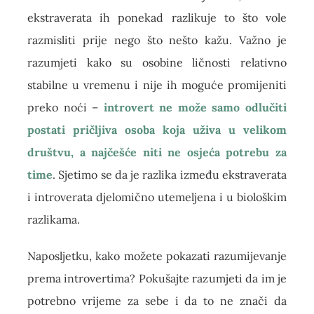
ekstraverata ih ponekad razlikuje to što vole
razmisliti prije nego što nešto kažu. Važno je
razumjeti kako su osobine ličnosti relativno
stabilne u vremenu i nije ih moguće promijeniti
preko noći –
introvert ne može samo odlučiti
postati pričljiva osoba koja uživa u velikom
društvu, a najčešće niti ne osjeća potrebu za
time
. Sjetimo se da je razlika između ekstraverata
i introverata djelomično utemeljena i u biološkim
razlikama.
Naposljetku, kako možete pokazati razumijevanje
prema introvertima? Pokušajte razumjeti da im je
potrebno vrijeme za sebe i da to ne znači da